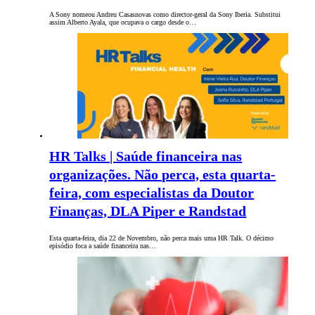
A Sony nomeou Andreu Casasnovas como director-geral da Sony Iberia. Substitui
assim Alberto Ayala, que ocupava o cargo desde o…
HR Talks | Saúde financeira nas
organizações. Não perca, esta quarta-
feira, com especialistas da Doutor
Finanças, DLA Piper e Randstad
Esta quarta-feira, dia 22 de Novembro, não perca mais uma HR Talk. O décimo
episódio foca a saúde financeira nas…