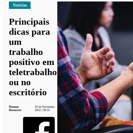
Notícias
Principais
dicas para
um
trabalho
positivo em
teletrabalho
ou no
escritório
Human
29 de Novembro
Resources
2022 | 09:25