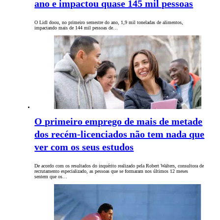
ano e impactou quase 145 mil pessoas
O Lidl doou, no primeiro semestre do ano, 1,9 mil toneladas de alimentos,
impactando mais de 144 mil pessoas de…
O primeiro emprego de mais de metade
dos recém-licenciados não tem nada que
ver com os seus estudos
De acordo com os resultados do inquérito realizado pela Robert Walters, consultora de
recrutamento especializado, as pessoas que se formaram nos últimos 12 meses
sentem que os…