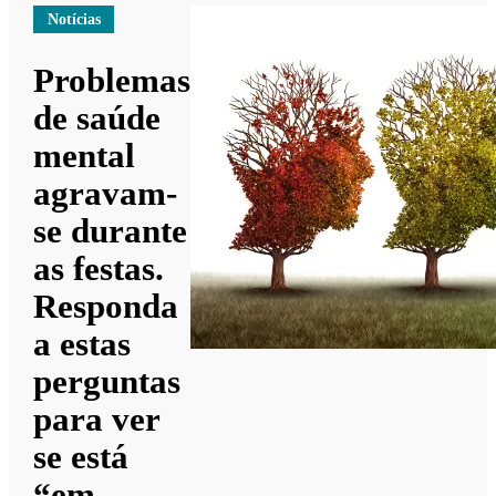
Notícias
Problemas
de saúde
mental
agravam-
se durante
as festas.
Responda
a estas
perguntas
para ver
se está
“em