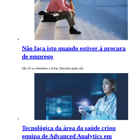
Não faça isto quando estiver à procura
de emprego
São 10 os elementos a evitar. Descubra quais são.
Tecnológica da área da saúde criou
equipa de Advanced Analytics em