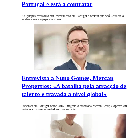
Portugal e está a contratar
A Olympus reforçou o seu investimento em Portugal e decidiu que será Coimbra a
receber a nova equipa global em…
Entrevista a Nuno Gomes, Mercan
Properties: «A batalha pela atracção de
talento é travada a nível global»
Presentes em Portugal desde 2015, integram o canadiano Mercan Group e operam em
sectores - turismo e imobiliário, na vertente…