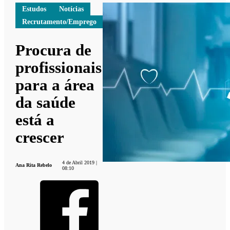
Estudos
Notícias
Recrutamento/Emprego
Procura de
profissionais
para a área
da saúde
está a
crescer
4 de Abril 2019 |
Ana Rita Rebelo
08:10