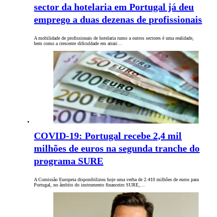
sector da hotelaria em Portugal já deu
emprego a duas dezenas de profissionais
A mobilidade de profissionais de hotelaria rumo a outros sectores é uma realidade,
bem como a crescente dificuldade em atrair…
COVID-19: Portugal recebe 2,4 mil
milhões de euros na segunda tranche do
programa SURE
A Comissão Europeia disponibilizou hoje uma verba de 2.410 milhões de euros para
Portugal, no âmbito do instrumento financeiro SURE,…