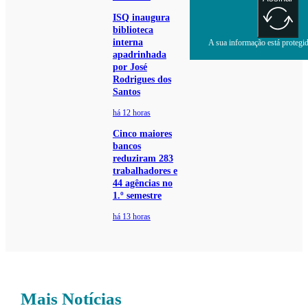
ISQ inaugura
biblioteca
interna
A sua informação está protegida
apadrinhada
por José
Rodrigues dos
Santos
há 12 horas
Cinco maiores
bancos
reduziram 283
trabalhadores e
44 agências no
1.º semestre
há 13 horas
Mais Notícias