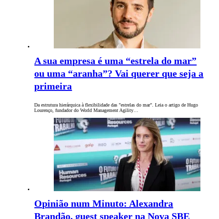
A sua empresa é uma “estrela do mar”
ou uma “aranha”? Vai querer que seja a
primeira
Da estrutura hierárquica à flexibilidade das "estrelas do mar". Leia o artigo de Hugo
Lourenço, fundador do World Management Agility…
Opinião num Minuto: Alexandra
Brandão, guest speaker na Nova SBE