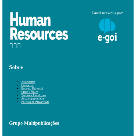
E-mail marketing por:
Sobre
Assinaturas
Contactos
Estatuto Editorial
Ficha Técnica
Termos e Condições
Assine a newsletter
Política de Privacidade
Grupo Multipublicações