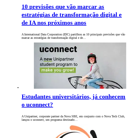
10 previsões que vão marcar as
estratégias de transformação digital e
de IA nos próximos anos
A International Data Corporation (IDC) partilhou as 10 principais previsões que vão
marcar as estratégias de transformação digital e de…
Estudantes universitários, já conhecem
o uconnect?
A Unipartner, corporate partner da Nova SBE, em conjunto com o Nova Tech Club,
lançou o uconnect, um programa destinado…