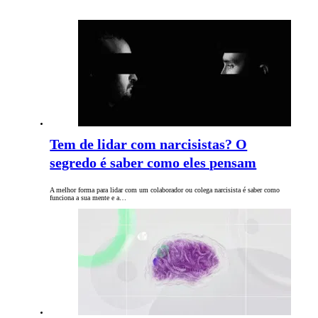
Tem de lidar com narcisistas? O
segredo é saber como eles pensam
A melhor forma para lidar com um colaborador ou colega narcisista é saber como
funciona a sua mente e a…