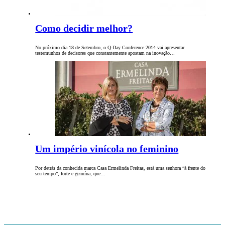
Como decidir melhor?
No próximo dia 18 de Setembro, o Q-Day Conference 2014 vai apresentar
testemunhos de decisores que constantemente apostam na inovação…
Um império vinícola no feminino
Por detrás da conhecida marca Casa Ermelinda Freitas, está uma senhora “à frente do
seu tempo”, forte e genuína, que…