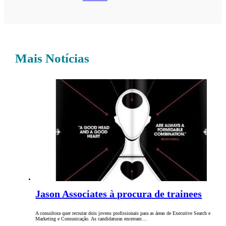
Mais Notícias
Jason Associates à procura de trainees
A consultora quer recrutar dois jovens profissionais para as áreas de Executive Search e
Marketing e Comunicação. As candidaturas encerram…