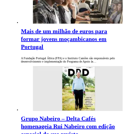
Mais de um milhão de euros para
formar jovens moçambicanos em
Portugal
A Fundação Portugal África (FPA) e o Instituto Camões são responsáveis pelo
desenvolvimento e implementação do Programa de Apoio às…
Grupo Nabeiro – Delta Cafés
homenageia Rui Nabeiro com edição