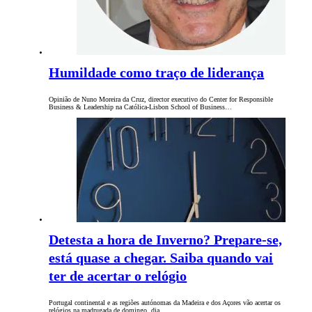
Humildade como traço de liderança
Opinião de Nuno Moreira da Cruz, director executivo do Center for Responsible
Business & Leadership na Católica-Lisbon School of Business…
Detesta a hora de Inverno? Prepare-se,
está quase a chegar. Saiba quando vai
ter de acertar o relógio
Portugal continental e as regiões autónomas da Madeira e dos Açores vão acertar os
relógios na madrugada de domingo, dia…