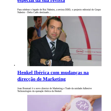
especial da sua revista
Para celebrar o legado de Rui Nabeiro, a revista DDD, o projecto editorial do Grupo
Nabeiro - Delta Cafés destinado…
Henkel Ibérica com mudanças na
direcção de Marketing
Joan Bonmatí é o novo director de Marketing e Trade da unidade Adhesive
Techonologies da operação ibérica da Henkel.