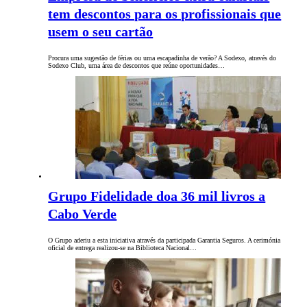
tem descontos para os profissionais que
usem o seu cartão
Procura uma sugestão de férias ou uma escapadinha de verão? A Sodexo, através do
Sodexo Club, uma área de descontos que reúne oportunidades…
Grupo Fidelidade doa 36 mil livros a
Cabo Verde
O Grupo aderiu a esta iniciativa através da participada Garantia Seguros. A cerimónia
oficial de entrega realizou-se na Biblioteca Nacional…