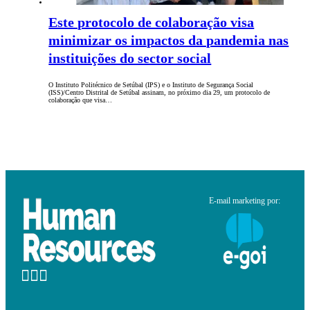
Este protocolo de colaboração visa
minimizar os impactos da pandemia nas
instituições do sector social
O Instituto Politécnico de Setúbal (IPS) e o Instituto de Segurança Social
(ISS)/Centro Distrital de Setúbal assinam, no próximo dia 29, um protocolo de
colaboração que visa…
E-mail marketing por: