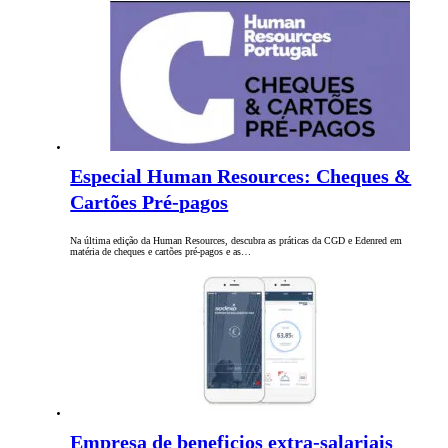
Especial Human Resources: Cheques &
Cartões Pré-pagos
Na última edição da Human Resources, descubra as práticas da CGD e Edenred em
matéria de cheques e cartões pré-pagos e as…
Empresa de beneficios extra-salariais