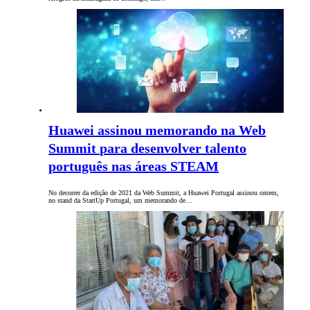
Huawei assinou memorando na Web
Summit para desenvolver talento
português nas áreas STEAM
No decorrer da edição de 2021 da Web Summit, a Huawei Portugal assinou ontem,
no stand da StartUp Portugal, um memorando de…