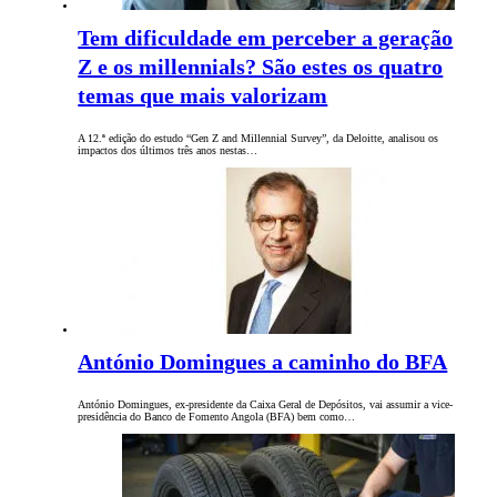
Tem dificuldade em perceber a geração
Z e os millennials? São estes os quatro
temas que mais valorizam
A 12.ª edição do estudo “Gen Z and Millennial Survey”, da Deloitte, analisou os
impactos dos últimos três anos nestas…
António Domingues a caminho do BFA
António Domingues, ex-presidente da Caixa Geral de Depósitos, vai assumir a vice-
presidência do Banco de Fomento Angola (BFA) bem como…