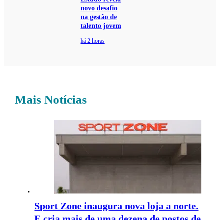
novo desafio
na gestão de
talento jovem
há 2 horas
Mais Notícias
Sport Zone inaugura nova loja a norte.
E cria mais de uma dezena de postos de