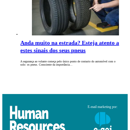
Anda muito na estrada? Esteja atento a
estes sinais dos seus pneus
A segurança ao volante começa pelo único ponto de contacto do automóvel com o
solo: os pneus. Consciente da importância…
E-mail marketing por: