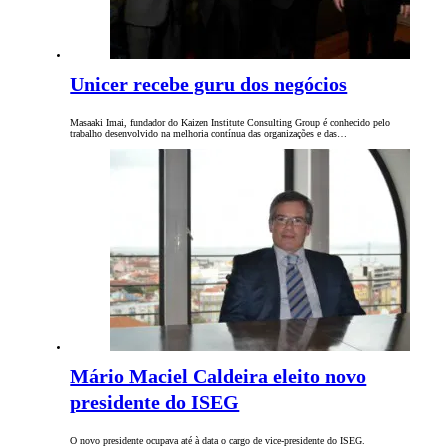
Unicer recebe guru dos negócios
Masaaki Imai, fundador do Kaizen Institute Consulting Group é conhecido pelo
trabalho desenvolvido na melhoria contínua das organizações e das…
Mário Maciel Caldeira eleito novo
presidente do ISEG
O novo presidente ocupava até à data o cargo de vice-presidente do ISEG.