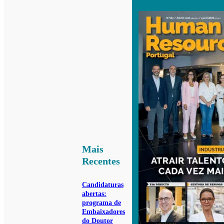
Mais
Recentes
Candidaturas
abertas:
programa de
Embaixadores
do Doutor