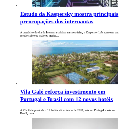
Estudo da Kaspersky mostra principais
preocupações dos internautas
A propósito do dia da Internet a celebrar na sexta-feira, a Kaspersky Lab apresenta um
estudo sobre os maiores medos…
Vila Galé reforça investimento em
Portugal e Brasil com 12 novos hotéis
A Vila Galé prevê abrir 12 hotéis até ao início de 2028, seis em Portugal e seis no
Brasil, num…