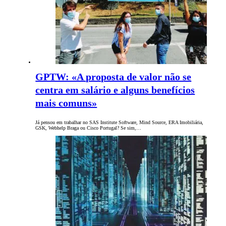
GPTW: «A proposta de valor não se
centra em salário e alguns benefícios
mais comuns»
Já pensou em trabalhar no SAS Institute Software, Mind Source, ERA Imobiliária,
GSK, Webhelp Braga ou Cisco Portugal? Se sim,…