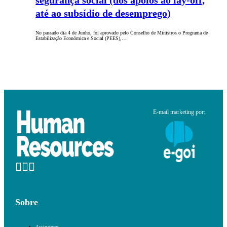
segurança social (dos apoios ao lay-off,
até ao subsídio de desemprego)
No passado dia 4 de Junho, foi aprovado pelo Conselho de Ministros o Programa de
Estabilização Económica e Social (PEES),…
E-mail marketing por:
Sobre
Assinaturas