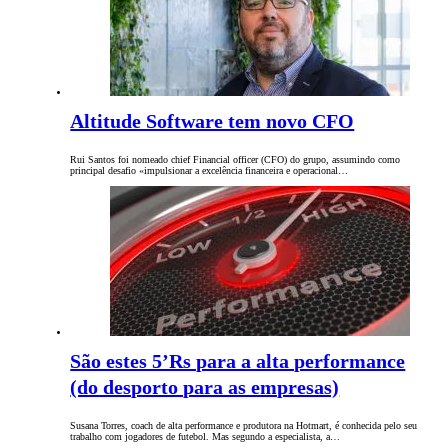
Altitude Software tem novo CFO
Rui Santos foi nomeado chief Financial officer (CFO) do grupo, assumindo como
principal desafio «impulsionar a excelência financeira e operacional…
São estes 5’Rs para a alta performance
(do desporto para as empresas)
Susana Torres, coach de alta performance e produtora na Hotmart, é conhecida pelo seu
trabalho com jogadores de futebol. Mas segundo a especialista, a…