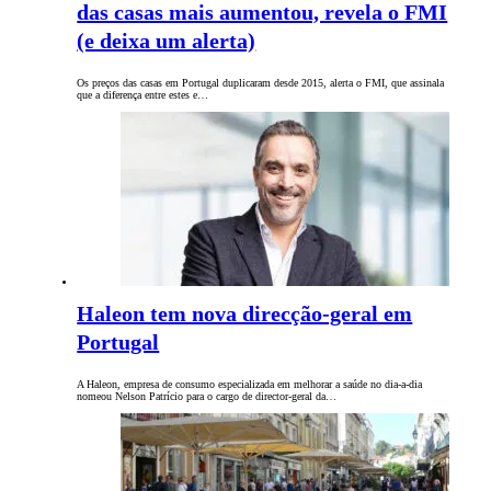
das casas mais aumentou, revela o FMI
(e deixa um alerta)
Os preços das casas em Portugal duplicaram desde 2015, alerta o FMI, que assinala
que a diferença entre estes e…
Haleon tem nova direcção-geral em
Portugal
A Haleon, empresa de consumo especializada em melhorar a saúde no dia-a-dia
nomeou Nelson Patrício para o cargo de director-geral da…