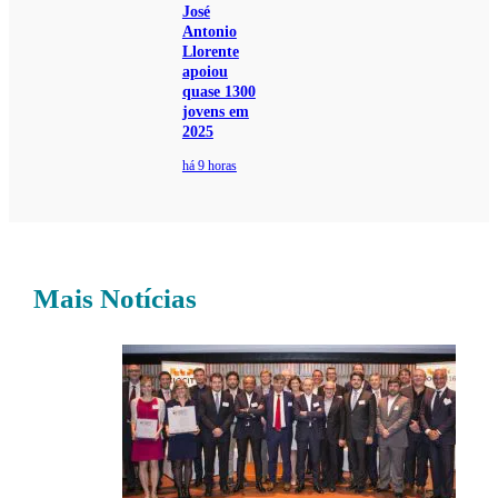
José
Antonio
Llorente
apoiou
quase 1300
jovens em
2025
há 9 horas
Mais Notícias