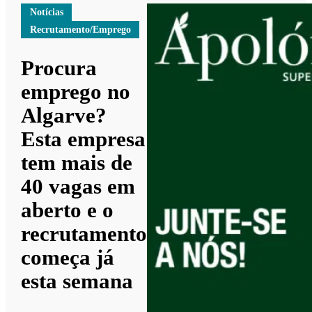
Notícias
Recrutamento/Emprego
Procura
emprego no
Algarve?
Esta empresa
tem mais de
40 vagas em
aberto e o
recrutamento
começa já
esta semana