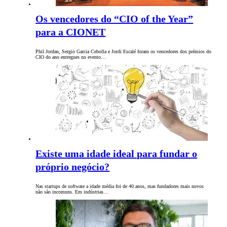
Os vencedores do “CIO of the Year”
para a CIONET
Phil Jordan, Sergio Garcia Cebolla e Jordi Escalé foram os vencedores dos prémios do
CIO do ano entregues no evento…
Existe uma idade ideal para fundar o
próprio negócio?
Nas startups de software a idade média foi de 40 anos, mas fundadores mais novos
não são incomuns. Em indústrias…