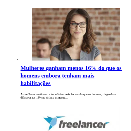
Mulheres ganham menos 16% do que os
homens embora tenham mais
habilitações
As mulheres continuam a ter salários mais baixos do que os homens, chegando a
diferença aos 16% no último trimestre…