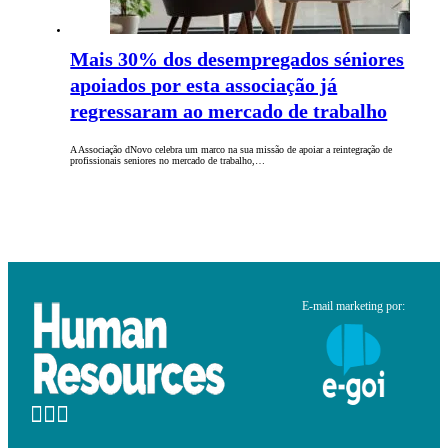
Mais 30% dos desempregados séniores
apoiados por esta associação já
regressaram ao mercado de trabalho
A Associação dNovo celebra um marco na sua missão de apoiar a reintegração de
profissionais seniores no mercado de trabalho,…
E-mail marketing por: