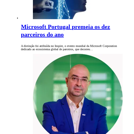
Microsoft Portugal premeia os dez
parceiros do ano
A distinção foi atribuída no Inspire, o evento mundial da Microsoft Corporation
dedicado ao ecossistema global de parceiros, que decorreu…