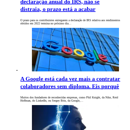
declaração anual do IRS, não se
distraia, o prazo está a acabar
O prazo para os contribuintes entregarem a declaração de IRS relativa aos rendimentos
obtidos em 2022 termina no próximo dia…
A Google está cada vez mais a contratar
colaboradores sem diploma. Eis porquê
Muitos dos fundadores de reconhecidas empresas, como Phil Knight, da Nike, Reid
Hoffman, do LinkedIn, ou Sergey Brin, da Google,…