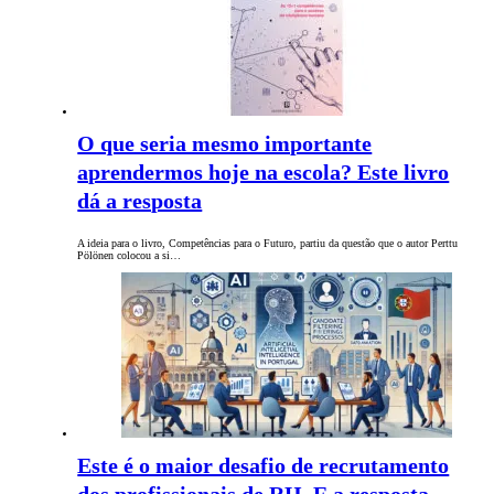
O que seria mesmo importante
aprendermos hoje na escola? Este livro
dá a resposta
A ideia para o livro, Competências para o Futuro, partiu da questão que o autor Perttu
Pölönen colocou a si…
Este é o maior desafio de recrutamento