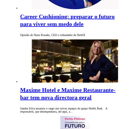
Career Cushioning: preparar o futuro
para viver sem medo dele
Opinião de Nuno Rosado, CEO e cofundador da TechOf
Maxime Hotel e Maxime Restaurante-
bar tem nova directora geral
Sandra Silva assumiu o cargo nos novos espaços do grupo Hotéis Real. A
responsável, que desempenhava, até aqui, a…