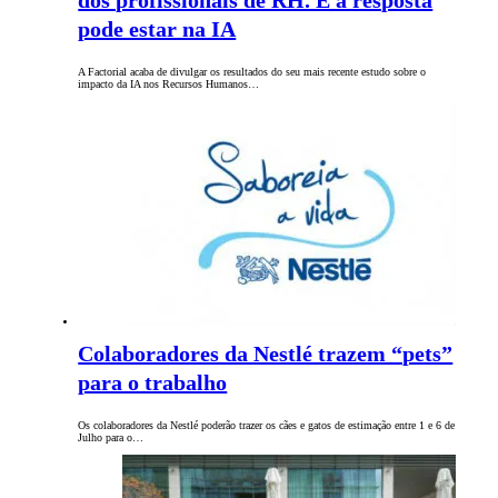
dos profissionais de RH. E a resposta
pode estar na IA
A Factorial acaba de divulgar os resultados do seu mais recente estudo sobre o
impacto da IA nos Recursos Humanos…
Colaboradores da Nestlé trazem “pets”
para o trabalho
Os colaboradores da Nestlé poderão trazer os cães e gatos de estimação entre 1 e 6 de
Julho para o…