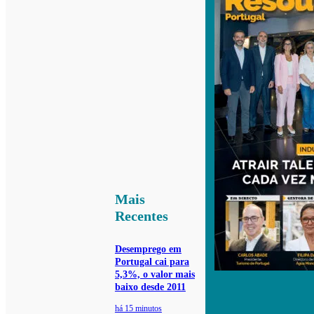
Mais
Recentes
Desemprego em
Portugal cai para
5,3%, o valor mais
baixo desde 2011
há 15 minutos