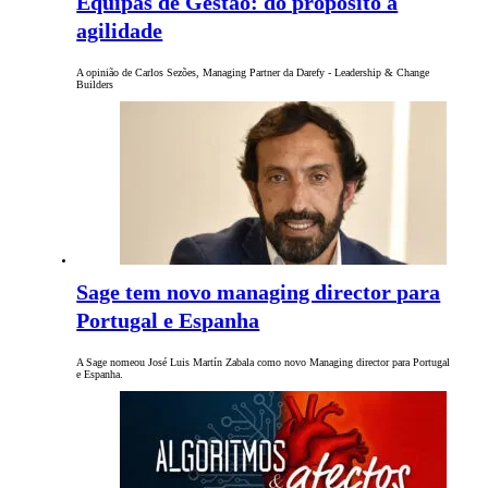
Equipas de Gestão: do propósito à
agilidade
A opinião de Carlos Sezões, Managing Partner da Darefy - Leadership & Change
Builders
Sage tem novo managing director para
Portugal e Espanha
A Sage nomeou José Luis Martín Zabala como novo Managing director para Portugal
e Espanha.