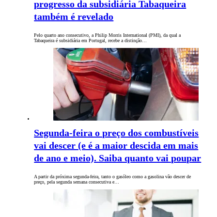
progresso da subsidiária Tabaqueira
também é revelado
Pelo quarto ano consecutivo, a Philip Morris International (PMI), da qual a
Tabaqueira é subsidiária em Portugal, recebe a distinção…
Segunda-feira o preço dos combustíveis
vai descer (e é a maior descida em mais
de ano e meio). Saiba quanto vai poupar
A partir da próxima segunda-feira, tanto o gasóleo como a gasolina vão descer de
preço, pela segunda semana consecutiva e…