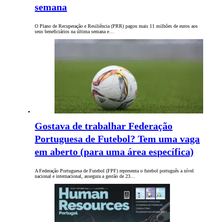
semana
O Plano de Recuperação e Resiliência (PRR) pagou mais 11 milhões de euros aos
seus beneficiários na última semana e…
Gostava de trabalhar Federação
Portuguesa de Futebol? Tem uma vaga
em aberto (para uma área específica)
A Federação Portuguesa de Futebol (FPF) representa o futebol português a nível
nacional e internacional, assegura a gestão de 23…