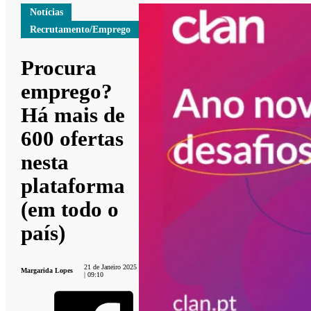
Notícias
Recrutamento/Emprego
Procura
emprego?
Há mais de
600 ofertas
nesta
plataforma
(em todo o
país)
21 de Janeiro 2025
Margarida Lopes
| 09:10