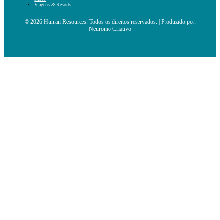
Viagens & Resorts
© 2026 Human Resources. Todos os direitos reservados. | Produzido por:
Neurónio Criativo