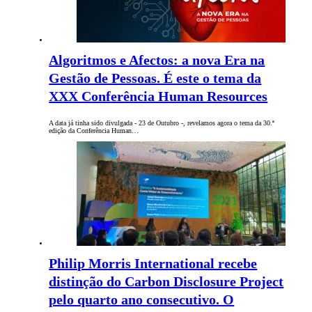
Algoritmos e Afectos: a nova Era na
Gestão de Pessoas. É este o tema da
XXX Conferência Human Resources
A data já tinha sido divulgada - 23 de Outubro -, revelamos agora o tema da 30.ª
edição da Conferência Human…
Philip Morris International recebe
distinção do Carbon Disclosure Project
pelo quarto ano consecutivo. O