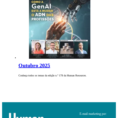
Outubro 2025
Conheça todos os temas da edição n.º 178 da Human Resources.
E-mail marketing por: