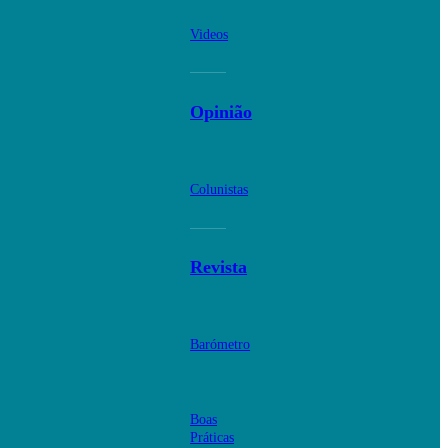
Videos
Opinião
Colunistas
Revista
Barómetro
Boas
Práticas