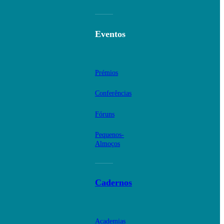
Eventos
Prémios
Conferências
Fóruns
Pequenos-
Almoços
Cadernos
Academias