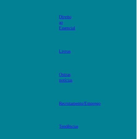
Direito
ao
Essencial
Livros
Outras
notícias
Recrutamento/Emprego
Tendências