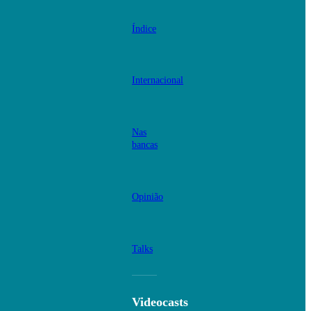
Índice
Internacional
Nas
bancas
Opinião
Talks
Videocasts