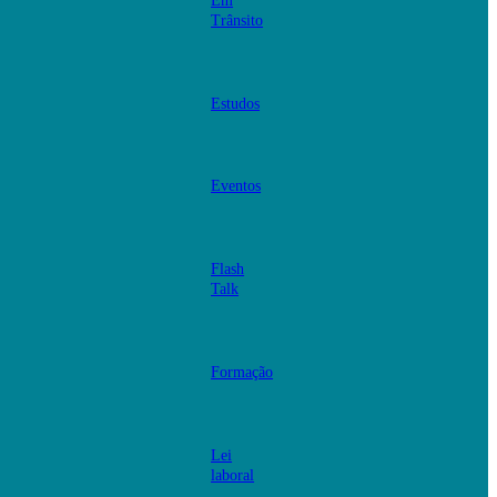
Em
Trânsito
Estudos
Eventos
Flash
Talk
Formação
Lei
laboral