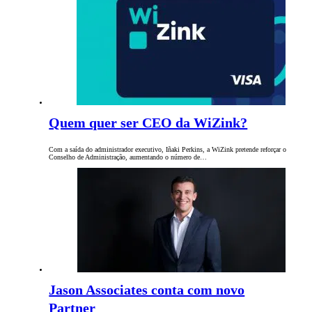
Quem quer ser CEO da WiZink?
Com a saída do administrador executivo, Iñaki Perkins, a WiZink pretende reforçar o
Conselho de Administração, aumentando o número de…
Jason Associates conta com novo
Partner