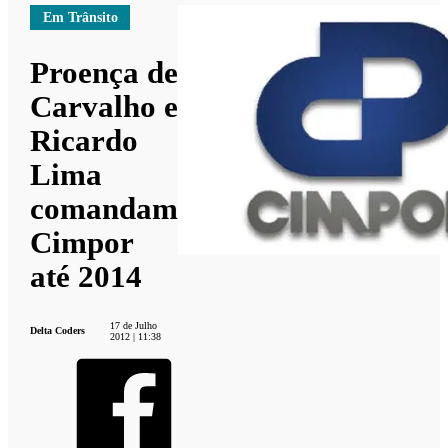
Em Trânsito
Proença de
Carvalho e
Ricardo
Lima
comandam
Cimpor
até 2014
17 de Julho
Delta Coders
2012 | 11:38