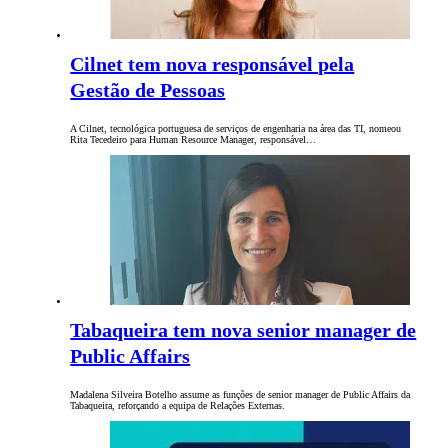
Cilnet tem nova responsável pela
Gestão de Pessoas
A Cilnet, tecnológica portuguesa de serviços de engenharia na área das TI, nomeou
Rita Tecedeiro para Human Resource Manager, responsável…
Tabaqueira tem nova senior manager de
Public Affairs
Madalena Silveira Botelho assume as funções de senior manager de Public Affairs da
Tabaqueira, reforçando a equipa de Relações Externas.