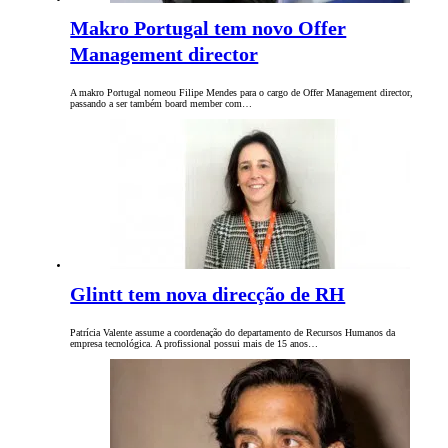
Makro Portugal tem novo Offer
Management director
A makro Portugal nomeou Filipe Mendes para o cargo de Offer Management director,
passando a ser também board member com…
Glintt tem nova direcção de RH
Patrícia Valente assume a coordenação do departamento de Recursos Humanos da
empresa tecnológica. A profissional possui mais de 15 anos…