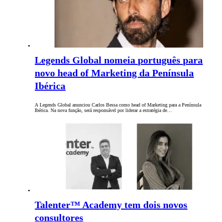
Legends Global nomeia português para
novo head of Marketing da Península
Ibérica
A Legends Global anunciou Carlos Bessa como head of Marketing para a Península
Ibérica. Na nova função, será responsável por liderar a estratégia de…
Talenter™ Academy tem dois novos
consultores