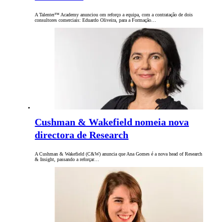
A Talenter™ Academy anunciou om reforço a equipa, com a contratação de dois
consultores comerciais: Eduardo Oliveira, para a Formação…
Cushman & Wakefield nomeia nova
directora de Research
A Cushman & Wakefield (C&W) anuncia que Ana Gomes é a nova head of Research
& Insight, passando a reforçar…