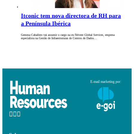
Itconic tem nova directora de RH para
a Península Ibérica
Gemma Caballero vai assumir o cargo na ex-Telvent Global Services, empresa
especialista na Gestão de Infraestruturas de Centros de Dados…
E-mail marketing por: