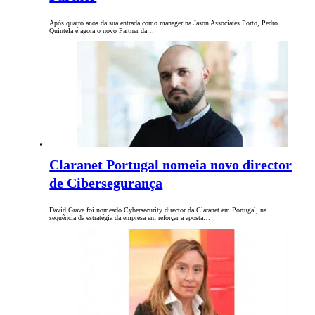
Após quatro anos da sua entrada como manager na Jason Associates Porto, Pedro
Quintela é agora o novo Partner da…
Claranet Portugal nomeia novo director
de Cibersegurança
David Grave foi nomeado Cybersecurity director da Claranet em Portugal, na
sequência da estratégia da empresa em reforçar a aposta…