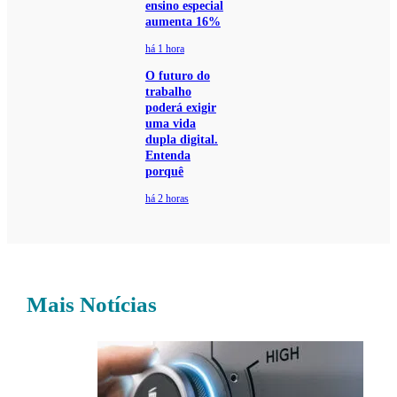
ensino especial
aumenta 16%
há 1 hora
O futuro do
trabalho
poderá exigir
uma vida
dupla digital.
Entenda
porquê
há 2 horas
Mais Notícias