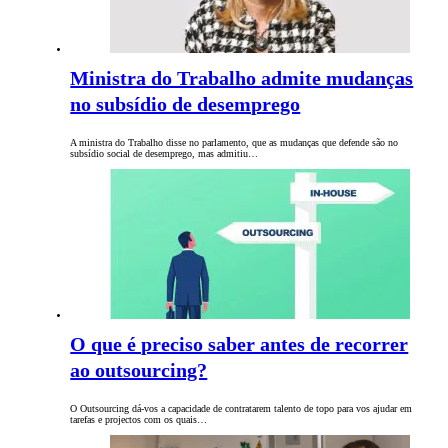
Ministra do Trabalho admite mudanças
no subsídio de desemprego
A ministra do Trabalho disse no parlamento, que as mudanças que defende são no
subsídio social de desemprego, mas admitiu…
O que é preciso saber antes de recorrer
ao outsourcing?
O Outsourcing dá-vos a capacidade de contratarem talento de topo para vos ajudar em
tarefas e projectos com os quais…