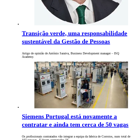
Transição verde, uma responsabilidade
sustentável da Gestão de Pessoas
Artigo de opinião de António Saraiva, Business Development manager – ISQ
Academy.
Siemens Portugal está novamente a
contratar e ainda tem cerca de 50 vagas
Os profissionais contratados vão integrar a equipa da fabrica de Corroios, num total de
102 pessoas. Já foram contratados 56…