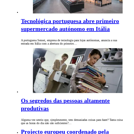
Tecnológica portuguesa abre primeiro
supermercado autónomo em Itália
A portuguesa Sensei, empresa de tecnologia para lojas autónomas, anuncia a sua
entrada em Itália com a abertura do primeiro…
Os segredos das pessoas altamente
produtivas
Alguma vez sentiu que, simplesmente, tem demasiadas coisas para fazer? Tanta coisa
que as horas do dia não são suficientes?…
Projecto europeu coordenado pela