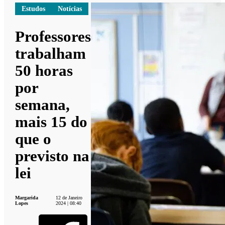
Estudos
Notícias
Professores
trabalham
50 horas
por
semana,
mais 15 do
que o
previsto na
lei
Margarida
12 de Janeiro
Lopes
2024 | 08:40