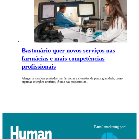
Bastonário quer novos serviços nas
farmácias e mais competências
profissionais
Alargar os serviços prestados nas farmácias a situações de pouca gravidade, como
algumas infecções urinárias, é uma das propostas da…
E-mail marketing por: