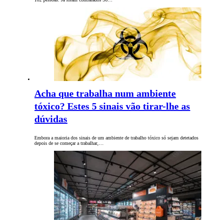
Acha que trabalha num ambiente
tóxico? Estes 5 sinais vão tirar-lhe as
dúvidas
Embora a maioria dos sinais de um ambiente de trabalho tóxico só sejam detetados
depois de se começar a trabalhar,…