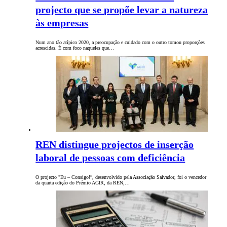
projecto que se propõe levar a natureza
às empresas
Num ano tão atípico 2020, a preocupação e cuidado com o outro tomou proporções
acrescidas. É com foco naqueles que…
REN distingue projectos de inserção
laboral de pessoas com deficiência
O projecto "Eu – Consigo!”, desenvolvido pela Associação Salvador, foi o vencedor
da quarta edição do Prémio AGIR, da REN,…