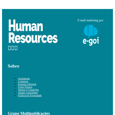
E-mail marketing por:
Sobre
Assinaturas
Contactos
Estatuto Editorial
Ficha Técnica
Termos e Condições
Assine a newsletter
Política de Privacidade
Grupo Multipublicações