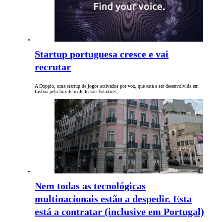
Startup portuguesa cresce e vai
recrutar
A Doppio, uma startup de jogos activados por voz, que está a ser desenvolvida em
Lisboa pelo brasileiro Jefferson Valadares,…
Nem todas as tecnológicas
multinacionais estão a despedir. Esta
está a contratar (inclusive em Portugal)