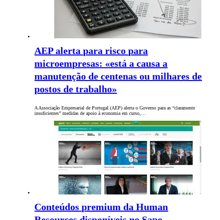
AEP alerta para risco para
microempresas: «está a causa a
manutenção de centenas ou milhares de
postos de trabalho»
A Associação Empresarial de Portugal (AEP) alerta o Governo para as “claramente
insuficientes” medidas de apoio à economia em curso,…
Conteúdos premium da Human
Resources disponíveis no Sapo