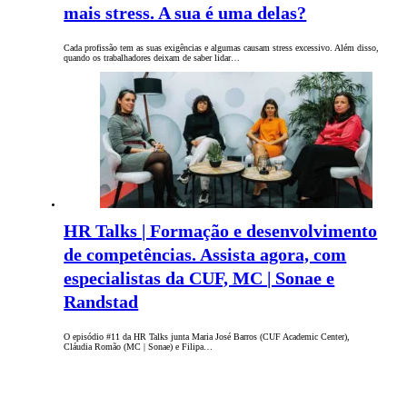
mais stress. A sua é uma delas?
Cada profissão tem as suas exigências e algumas causam stress excessivo. Além disso,
quando os trabalhadores deixam de saber lidar…
HR Talks | Formação e desenvolvimento
de competências. Assista agora, com
especialistas da CUF, MC | Sonae e
Randstad
O episódio #11 da HR Talks junta Maria José Barros (CUF Academic Center),
Cláudia Romão (MC | Sonae) e Filipa…