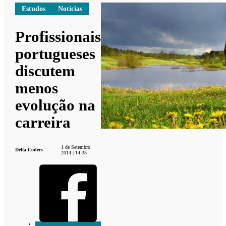
Estudos
Notícias
Profissionais
portugueses
discutem
menos
evolução na
carreira
1 de Setembro
Delta Coders
2014 | 14:35