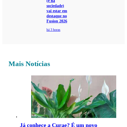
(e na
sociedade)
vai estar em
destaque no
Fusion 2026
há 3 horas
Mais Notícias
Já conhece a Curae? É um novo