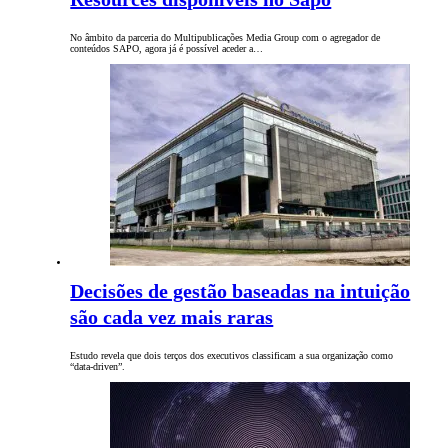
No âmbito da parceria do Multipublicações Media Group com o agregador de
conteúdos SAPO, agora já é possível aceder a…
Decisões de gestão baseadas na intuição
são cada vez mais raras
Estudo revela que dois terços dos executivos classificam a sua organização como
“data-driven”.