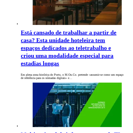
Está cansado de trabalhar a partir de
casa? Esta unidade hoteleira tem
espaços dedicados ao teletrabalho e
criou uma modalidade especial para
estadias longas
Em plena zona histórica do Porto, o M.Ou.Co. pretende «assumir-se como um espaço
de referência para os nómadas digitais» e…