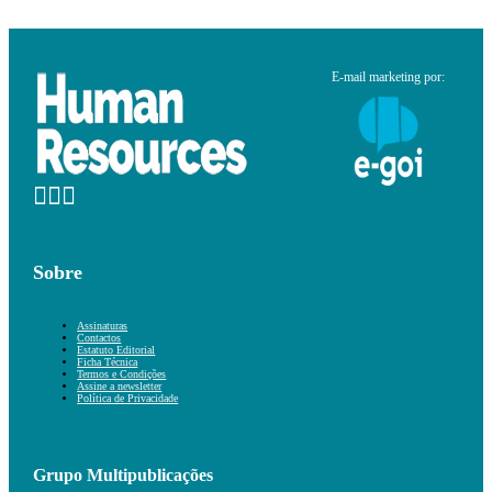
E-mail marketing por:
Sobre
Assinaturas
Contactos
Estatuto Editorial
Ficha Técnica
Termos e Condições
Assine a newsletter
Política de Privacidade
Grupo Multipublicações