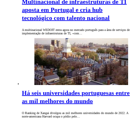
Multinacional de infraestruturas de TI
aposta em Portugal e cria hub
tecnológico com talento nacional
A multinacional WEDOIT entra agora no mercado português para a área de serviços de
implementação de infraestruturas de TI, «com…
Há seis universidades portuguesas entre
as mil melhores do mundo
O Ranking de Xangai divulgou as mil melhores universidades do mundo de 2022. A
norte-americana Harvard ocupa o pódio pelo…