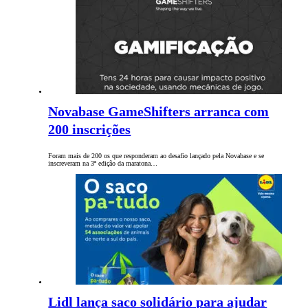
Novabase GameShifters arranca com
200 inscrições
Foram mais de 200 os que responderam ao desafio lançado pela Novabase e se
inscreveram na 3ª edição da maratona…
Lidl lança saco solidário para ajudar