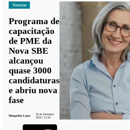
Notícias
Programa de
capacitação
de PME da
Nova SBE
alcançou
quase 3000
candidaturas
e abriu nova
fase
20 de Setembro
Margarida Lopes
2024 | 12:50