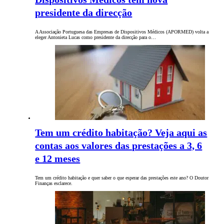
presidente da direcção
A Associação Portuguesa das Empresas de Dispositivos Médicos (APORMED) volta a
eleger Antonieta Lucas como presidente da direcção para o…
Tem um crédito habitação? Veja aqui as
contas aos valores das prestações a 3, 6
e 12 meses
Tem um crédito habitação e quer saber o que esperar das prestações este ano? O Doutor
Finanças esclarece.