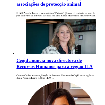
associações de protecção animal
O Lidl Portugal lançou o saco solidário "Pa-tudo". Disponível em todas as lojas do
país pelo valor de um euro, este saco tem uma missão muito clara: metade do valor…
Cegid anuncia nova directora de
Recursos Humanos para a região ILA
Carmen Cerdan assume a direcção de Recursos Humanos da Cegid para a região da
Ibéria, América Latina e África (ILA),…