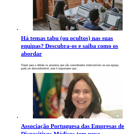
Há temas tabu (ou ocultos) nas suas
equipas? Descubra-os e saiba como os
abordar
Trazer para o debate os assuntos que são considerados indiscutíveis na sua equipa
pode ser desconfortável, mas é importante que…
Associação Portuguesa das Empresas de
Dispositivos Médicos tem nova