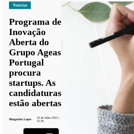
Notícias
Programa de
Inovação
Aberta do
Grupo Ageas
Portugal
procura
startups. As
candidaturas
estão abertas
19 de Julho 2022 |
Margarida Lopes
15:30