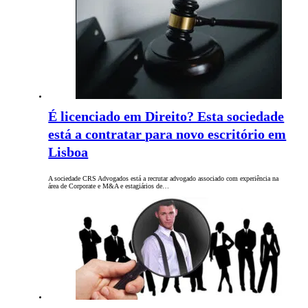
É licenciado em Direito? Esta sociedade
está a contratar para novo escritório em
Lisboa
A sociedade CRS Advogados está a recrutar advogado associado com experiência na
área de Corporate e M&A e estagiários de…