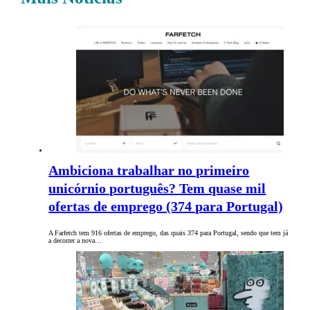
Ambiciona trabalhar no primeiro
unicórnio português? Tem quase mil
ofertas de emprego (374 para Portugal)
A Farfetch tem 916 ofertas de emprego, das quais 374 para Portugal, sendo que tem já
a decorrer a nova…