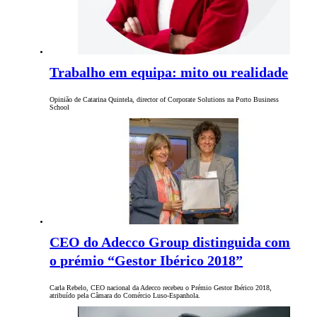
Trabalho em equipa: mito ou realidade
Opinião de Catarina Quintela, director of Corporate Solutions na Porto Business
School
CEO do Adecco Group distinguida com
o prémio “Gestor Ibérico 2018”
Carla Rebelo, CEO nacional da Adecco recebeu o Prémio Gestor Ibérico 2018,
atribuído pela Câmara do Comércio Luso-Espanhola.