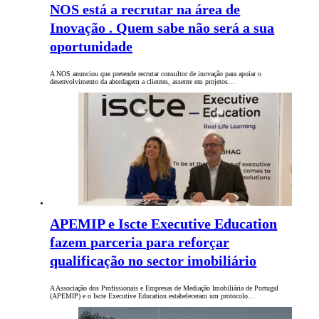
NOS está a recrutar na área de
Inovação . Quem sabe não será a sua
oportunidade
A NOS anunciou que pretende recrutar consultor de inovação para apoiar o
desenvolvimento da abordagem a clientes, assente em projetos…
APEMIP e Iscte Executive Education
fazem parceria para reforçar
qualificação no sector imobiliário
A Associação dos Profissionais e Empresas de Mediação Imobiliária de Portugal
(APEMIP) e o Iscte Executive Education estabeleceram um protocolo…