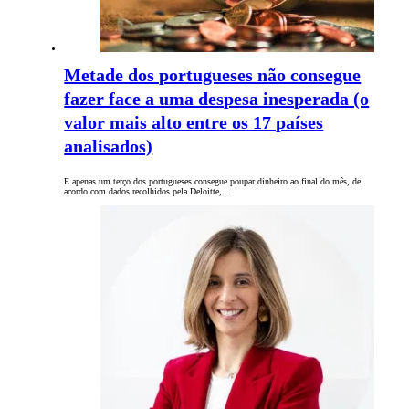
Metade dos portugueses não consegue
fazer face a uma despesa inesperada (o
valor mais alto entre os 17 países
analisados)
E apenas um terço dos portugueses consegue poupar dinheiro ao final do mês, de
acordo com dados recolhidos pela Deloitte,…