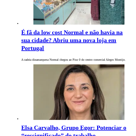
É fã da low cost Normal e não havia na
sua cidade? Abriu uma nova loja em
Portugal
A cadeia dinamarquesa Normal chegou ao Piso 0 do centro comercial Alegro Montijo.
Elsa Carvalho, Grupo Egor: Potenciar o
“ressignificado” do trabalho