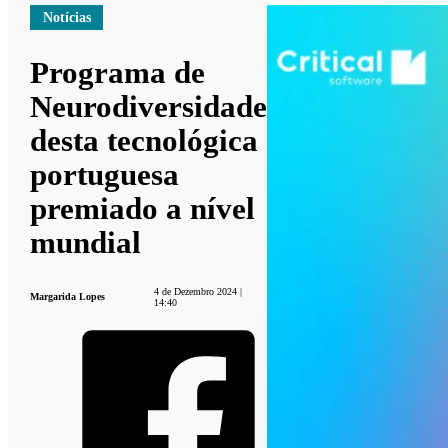
Notícias
Programa de
Neurodiversidade
desta tecnológica
portuguesa
premiado a nível
mundial
4 de Dezembro 2024 |
Margarida Lopes
14:40