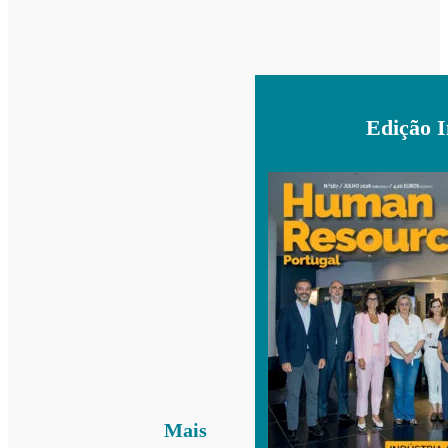
Edição 
Mais