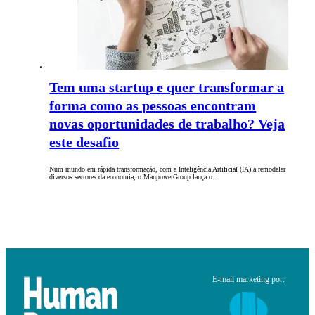
Tem uma startup e quer transformar a
forma como as pessoas encontram
novas oportunidades de trabalho? Veja
este desafio
Num mundo em rápida transformação, com a Inteligência Artificial (IA) a remodelar
diversos sectores da economia, o ManpowerGroup lança o…
E-mail marketing por: