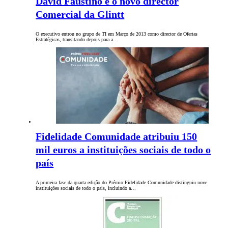
David Faustino é o novo director
Comercial da Glintt
O executivo entrou no grupo de TI em Março de 2013 como director de Ofertas
Estratégicas, transitando depois para a…
Fidelidade Comunidade atribuiu 150
mil euros a instituições sociais de todo o
país
A primeira fase da quarta edição do Prémio Fidelidade Comunidade distinguiu nove
instituições sociais de todo o país, incluindo a…