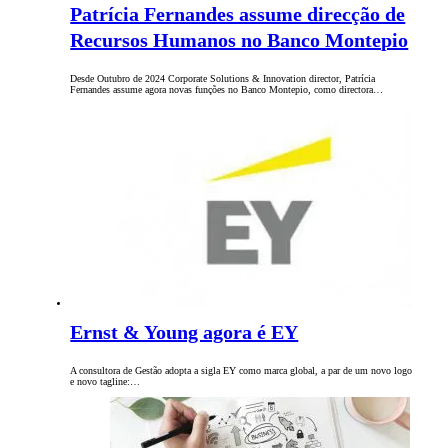
Patrícia Fernandes assume direcção de
Recursos Humanos no Banco Montepio
Desde Outubro de 2024 Corporate Solutions & Innovation director, Patrícia
Fernandes assume agora novas funções no Banco Montepio, como directora…
Ernst & Young agora é EY
A consultora de Gestão adopta a sigla EY como marca global, a par de um novo logo
e novo tagline:…