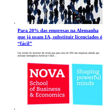
Para 20% das empresas na Alemanha
que já usam IA, substituir licenciados é
“fácil”
Um estudo do instituto Ifo revela que para cerca de 20% das empresas alemãs que
utilizam Inteligência Artificial é fácil…