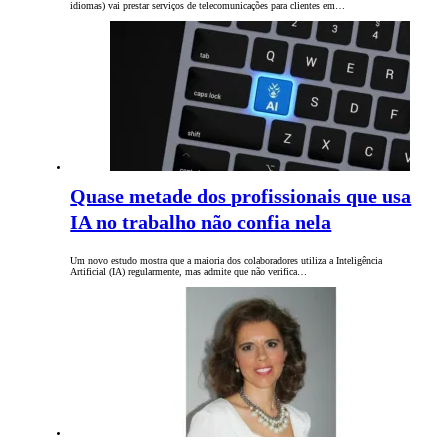
idiomas) vai prestar serviços de telecomunicações para clientes em…
Quase metade dos profissionais que usa
IA no trabalho não confia nela
Um novo estudo mostra que a maioria dos colaboradores utiliza a Inteligência
Artificial (IA) regularmente, mas admite que não verifica…