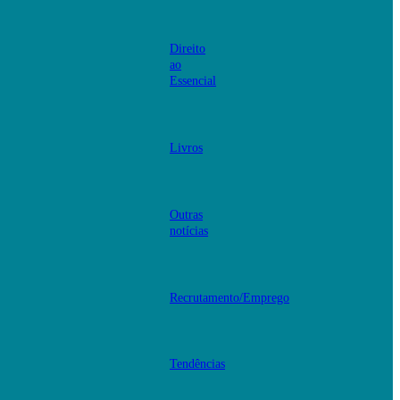
Direito
ao
Essencial
Livros
Outras
notícias
Recrutamento/Emprego
Tendências