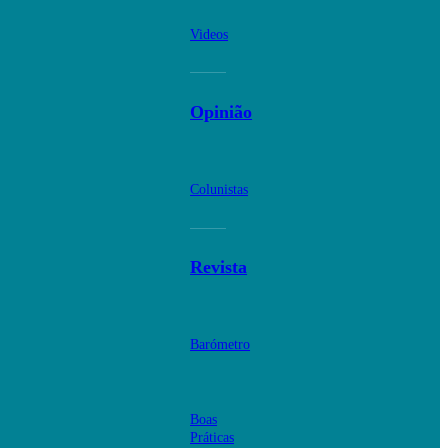
Videos
Opinião
Colunistas
Revista
Barómetro
Boas
Práticas