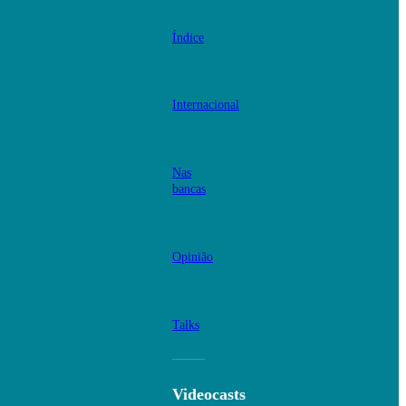
Índice
Internacional
Nas
bancas
Opinião
Talks
Videocasts