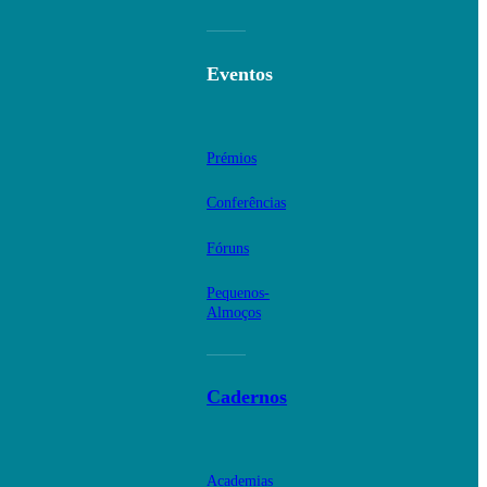
Eventos
Prémios
Conferências
Fóruns
Pequenos-
Almoços
Cadernos
Academias