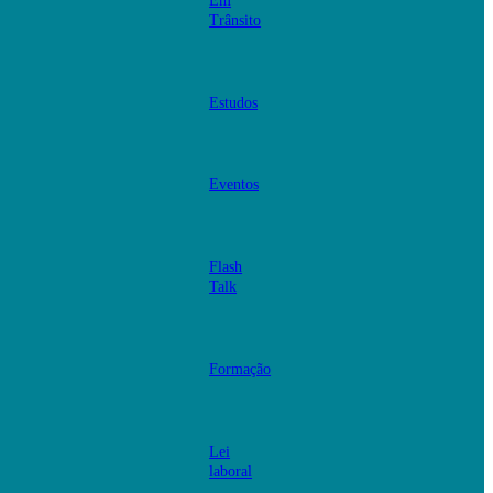
Em
Trânsito
Estudos
Eventos
Flash
Talk
Formação
Lei
laboral