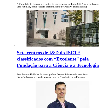
A Faculdade de Economia e Gestão da Universidade do Porto (FEP) foi reconhecida,
uma vez mais, como ”Escola Tranformadora” no Positive Impact Rating…
Sete centros de I&D do ISCTE
classificados com “Excelente” pela
Fundação para a Ciência e a Tecnologia
Sete das oito Unidades de Investigação e Desenvolvimento do Iscte foram
distinguidas com a classificação máxima de “Excelente” pela Fundação…