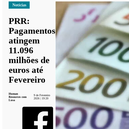
Notícias
PRR:
Pagamentos
atingem
11.096
milhões de
euros até
Fevereiro
Human
9 de Fevereiro
Resources com
2026 | 19:20
Lusa