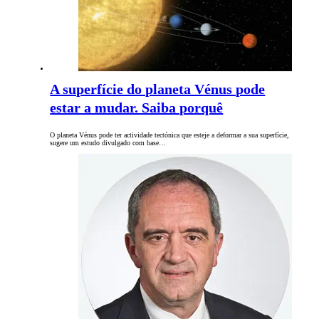
A superfície do planeta Vénus pode
estar a mudar. Saiba porquê
O planeta Vénus pode ter actividade tectónica que esteje a deformar a sua superfície,
sugere um estudo divulgado com base…