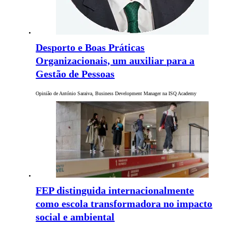
Desporto e Boas Práticas
Organizacionais, um auxiliar para a
Gestão de Pessoas
Opinião de António Saraiva, Business Development Manager na ISQ Academy
FEP distinguida internacionalmente
como escola transformadora no impacto
social e ambiental