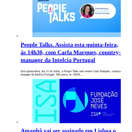
People Talks. Assista esta quinta-feira,
às 14h30, com Carla Marques, country-
manager da Intelcia Portugal
Esta quinta-feira, dia 15 de Julho, a People Talks tem recebe Carla Marques, country-
manager da Intelcia Portugal. Não perca, às 14h30,…
Amanhã vai ser assinado em Lisboa o