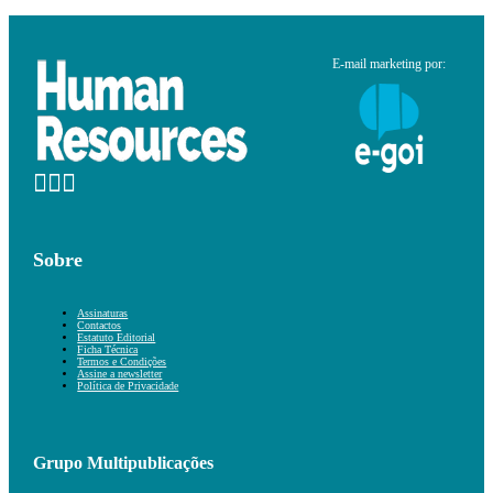
E-mail marketing por:
Sobre
Assinaturas
Contactos
Estatuto Editorial
Ficha Técnica
Termos e Condições
Assine a newsletter
Política de Privacidade
Grupo Multipublicações