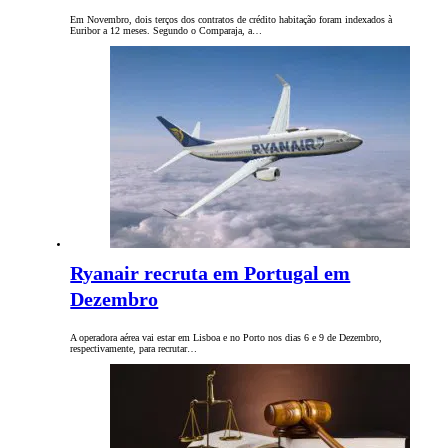
Em Novembro, dois terços dos contratos de crédito habitação foram indexados à
Euribor a 12 meses. Segundo o Comparaja, a…
Ryanair recruta em Portugal em
Dezembro
A operadora aérea vai estar em Lisboa e no Porto nos dias 6 e 9 de Dezembro,
respectivamente, para recrutar…