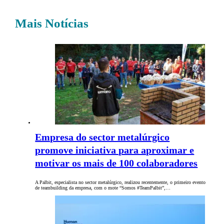
Mais Notícias
Empresa do sector metalúrgico
promove iniciativa para aproximar e
motivar os mais de 100 colaboradores
A Palbit, especialista no sector metalúrgico, realizou recentemente, o primeiro evento
de teambuilding da empresa, com o mote “Somos #TeamPalbit”,…