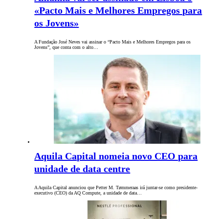
«Pacto Mais e Melhores Empregos para
os Jovens»
A Fundação José Neves vai assinar o “Pacto Mais e Melhores Empregos para os
Jovens”, que conta com o alto…
Aquila Capital nomeia novo CEO para
unidade de data centre
A Aquila Capital anunciou que Petter M. Tømmeraas irá juntar-se como presidente-
executivo (CEO) da AQ Compute, a unidade de data…