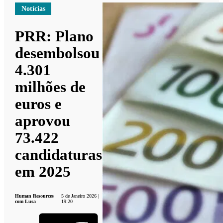
Notícias
PRR: Plano
desembolsou
4.301
milhões de
euros e
aprovou
73.422
candidaturas
em 2025
Human Resources
5 de Janeiro 2026 |
com Lusa
19:20