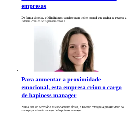
empresas
De forma simples, o Mindfulness consiste num treino mental que ensina as pessoas a
lidarem com os seus pensamentos e…
Para aumentar a proximidade
emocional, esta empresa criou o cargo
de hapiness manager
Numa fase de necessário distanciamento físico, a Decode reforçou a proximidade da
sua equipa criando o cargo de happiness manager.…