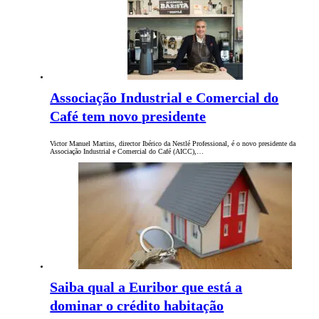
Associação Industrial e Comercial do
Café tem novo presidente
Victor Manuel Martins, director Ibérico da Nestlé Professional, é o novo presidente da
Associação Industrial e Comercial do Café (AICC),…
Saiba qual a Euribor que está a
dominar o crédito habitação