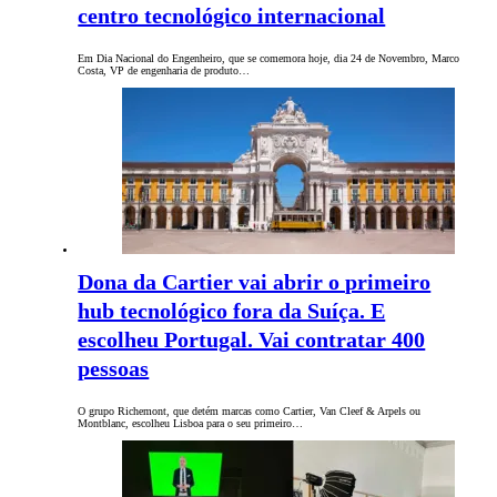
centro tecnológico internacional
Em Dia Nacional do Engenheiro, que se comemora hoje, dia 24 de Novembro, Marco
Costa, VP de engenharia de produto…
Dona da Cartier vai abrir o primeiro
hub tecnológico fora da Suíça. E
escolheu Portugal. Vai contratar 400
pessoas
O grupo Richemont, que detém marcas como Cartier, Van Cleef & Arpels ou
Montblanc, escolheu Lisboa para o seu primeiro…