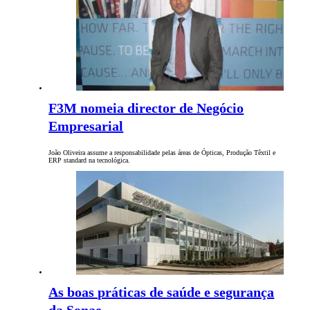
F3M nomeia director de Negócio
Empresarial
João Oliveira assume a responsabilidade pelas áreas de Ópticas, Produção Têxtil e
ERP standard na tecnológica.
As boas práticas de saúde e segurança