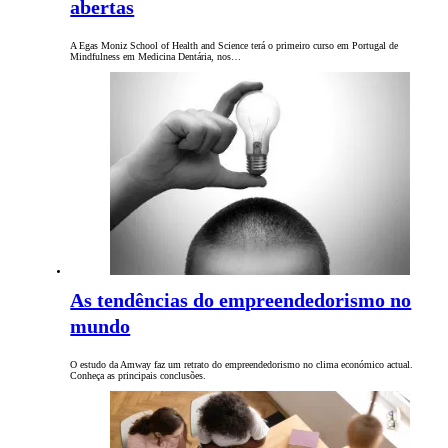
abertas
A Egas Moniz School of Health and Science terá o primeiro curso em Portugal de
Mindfulness em Medicina Dentária, nos…
As tendências do empreendedorismo no
mundo
O estudo da Amway faz um retrato do empreendedorismo no clima económico actual.
Conheça as principais conclusões.