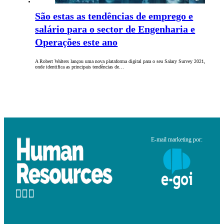
São estas as tendências de emprego e
salário para o sector de Engenharia e
Operações este ano
A Robert Walters lançou uma nova plataforma digital para o seu Salary Survey 2021,
onde identifica as principais tendências de…
E-mail marketing por: