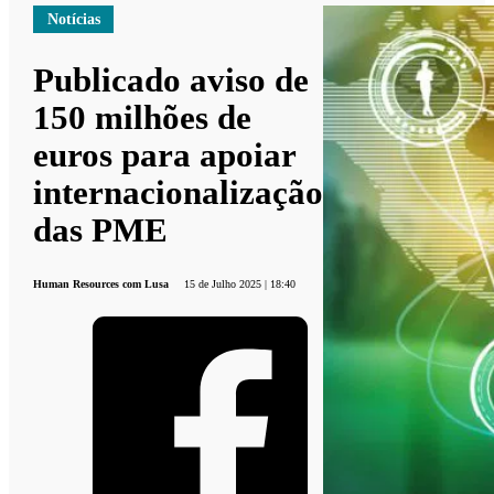
Notícias
Publicado aviso de
150 milhões de
euros para apoiar
internacionalização
das PME
Human Resources com Lusa
15 de Julho 2025 | 18:40