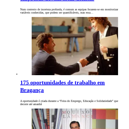
Num contexto de incerteza profunda, é comum as equipas focarem-se em monitorizar
variáveis conhecidas, que podem ser quantificáveis, mas essa…
175 oportunidades de trabalho em
Bragança
A oportunidade é criada durante a “Feira do Emprego, Educação e Solidariedade” que
decorre até amanhã