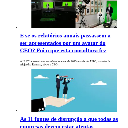
E se os relatórios anuais passassem a
ser apresentados por um avatar do
CEO? Foi o que esta consultora fez
A LLYC apresentou o seu relatório anual de 2023 através do AIRO, o avatar de
Alejandro Romero, sócio e CEO…
As 11 fontes de disrupção a que todas as
empresas devem estar atentas