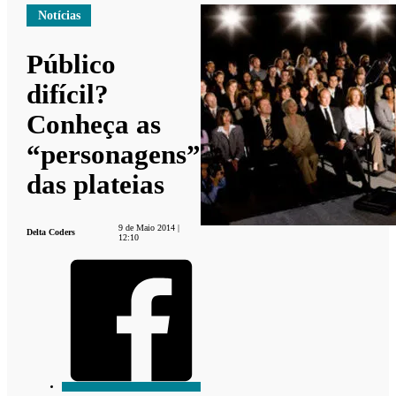
Notícias
Público
difícil?
Conheça as
“personagens”
das plateias
9 de Maio 2014 |
Delta Coders
12:10