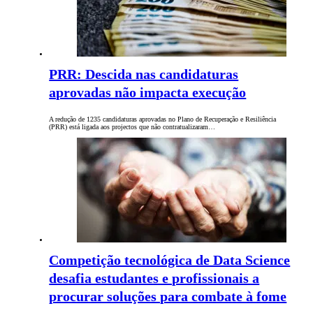
PRR: Descida nas candidaturas
aprovadas não impacta execução
A redução de 1235 candidaturas aprovadas no Plano de Recuperação e Resiliência
(PRR) está ligada aos projectos que não contratualizaram…
Competição tecnológica de Data Science
desafia estudantes e profissionais a
procurar soluções para combate à fome