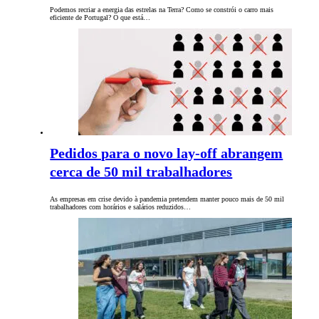
Podemos recriar a energia das estrelas na Terra? Como se constrói o carro mais
eficiente de Portugal? O que está…
Pedidos para o novo lay-off abrangem
cerca de 50 mil trabalhadores
As empresas em crise devido à pandemia pretendem manter pouco mais de 50 mil
trabalhadores com horários e salários reduzidos…