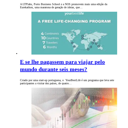
A LTPlabs, Porto Business School e a NOS promovem mais uma edição da
Eurekathon, uma maratona de geração de ideias, que…
E se lhe pagassem para viajar pelo
mundo durante seis meses?
Criado por uma start-up portuguesa, o YourBestLife é um programa que leva sete
participantes a visitar dez países, de quatro…