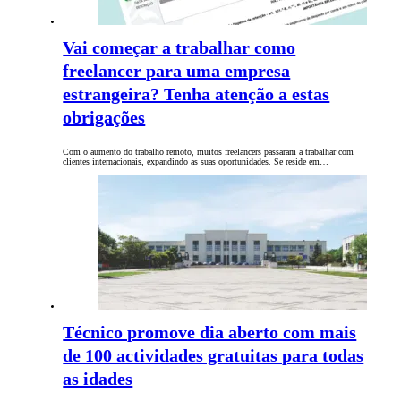
Vai começar a trabalhar como
freelancer para uma empresa
estrangeira? Tenha atenção a estas
obrigações
Com o aumento do trabalho remoto, muitos freelancers passaram a trabalhar com
clientes internacionais, expandindo as suas oportunidades. Se reside em…
Técnico promove dia aberto com mais
de 100 actividades gratuitas para todas
as idades