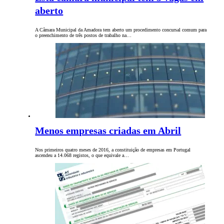
aberto
A Câmara Municipal da Amadora tem aberto um procedimento concursal comum para
o preenchimento de três postos de trabalho na…
Menos empresas criadas em Abril
Nos primeiros quatro meses de 2016, a constituição de empresas em Portugal
ascendeu a 14.068 registos, o que equivale a…