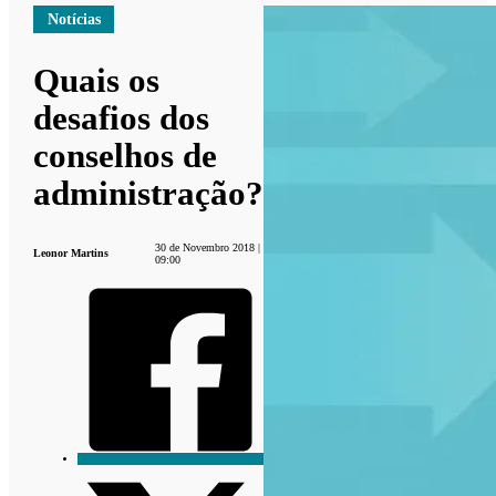
Notícias
Quais os
desafios dos
conselhos de
administração?
30 de Novembro 2018 |
Leonor Martins
09:00