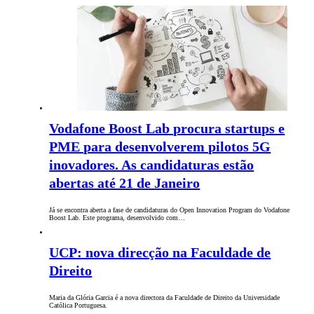
Vodafone Boost Lab procura startups e
PME para desenvolverem pilotos 5G
inovadores. As candidaturas estão
abertas até 21 de Janeiro
Já se encontra aberta a fase de candidaturas do Open Innovation Program do Vodafone
Boost Lab. Este programa, desenvolvido com…
UCP: nova direcção na Faculdade de
Direito
Maria da Glória Garcia é a nova directora da Faculdade de Direito da Universidade
Católica Portuguesa.