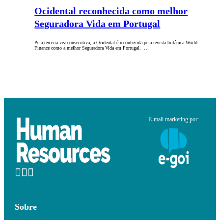
Ocidental reconhecida como melhor
Seguradora Vida em Portugal
Pela terceira vez consecutiva, a Ocidental é reconhecida pela revista britânica World
Finance como a melhor Seguradora Vida em Portugal. …
E-mail marketing por:
Sobre