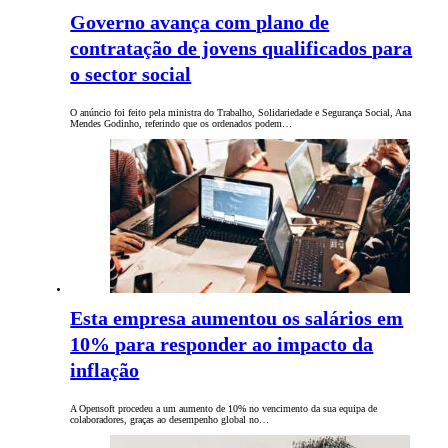
Governo avança com plano de
contratação de jovens qualificados para
o sector social
O anúncio foi feito pela ministra do Trabalho, Solidariedade e Segurança Social, Ana
Mendes Godinho, referindo que os ordenados podem…
Esta empresa aumentou os salários em
10% para responder ao impacto da
inflação
A Opensoft procedeu a um aumento de 10% no vencimento da sua equipa de
colaboradores, graças ao desempenho global no…