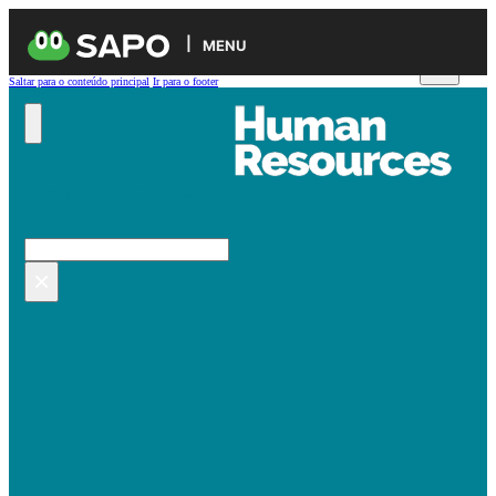
MENU
Saltar para o conteúdo principal
Ir para o footer
Pesquisar no site
Pesquisar
×