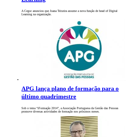
A Cegoc anunciou que Joana Teixeira assume a nova função de head of Digital
Learning na organização.
APG lança plano de formação para o
último quadrimestre
Sob o tema “iFormação 2014”, a Associação Portuguesa da Gestão das Pessoas
promove diversas actividades de formação nos próximos meses.