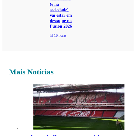
(e na
sociedade)
vai estar em
destaque no
Fusion 2026
há 10 horas
Mais Notícias