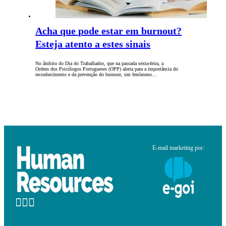
Acha que pode estar em burnout?
Esteja atento a estes sinais
No âmbito do Dia do Trabalhador, que na passada sexta-feira, a
Ordem dos Psicólogos Portugueses (OPP) alerta para a importância do
reconhecimento e da prevenção do burnout, um fenómeno…
E-mail marketing por: