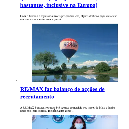
bastantes, inclusive na Europa)
Com o turismo a regressar a níveis pré-pandémicos, alguns destinos populares estão
mais uma vez a sofrer com a pressão…
RE/MAX faz balanço de acções de
recrutamento
A RE/MAX Portugal recrutou 449 agentes comerciais nos meses de Maio e Junho
deste ano, com especial incidência nas zonas…