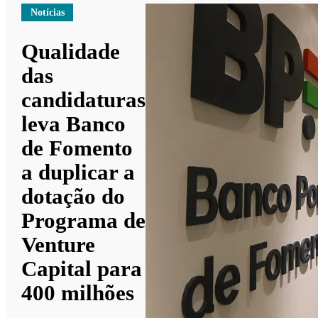
Notícias
Qualidade
das
candidaturas
leva Banco
de Fomento
a duplicar a
dotação do
Programa de
Venture
Capital para
400 milhões