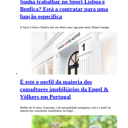
Sonha trabalhar no Sport Lisboa e
Benfica? Está a contratar para uma
função especifica
O Sport Lisboa e Benfica tem em aberto uma vaga para senior Brand manager.
É este o perfil da maioria dos
consultores imobiliários da Engel &
Völkers em Portugal
Mulher de 45 anos, licenciada, e de nacionalidade portuguesa, este é o perfil da
maioria dos consultores imobiliários da Engel…