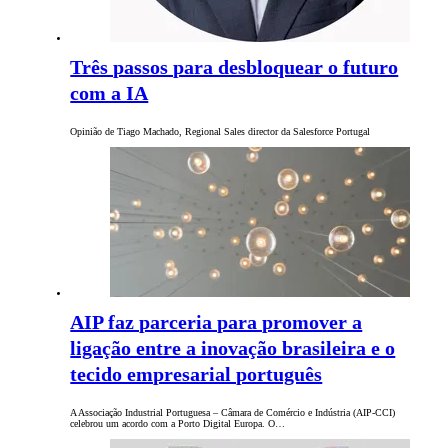
Três passos para desbloquear o futuro
com a IA
Opinião de Tiago Machado, Regional Sales director da Salesforce Portugal
AIP faz parceria para promover a
ligação entre a inovação brasileira e o
tecido empresarial português
A Associação Industrial Portuguesa – Câmara de Comércio e Indústria (AIP-CCI)
celebrou um acordo com a Porto Digital Europa. O…