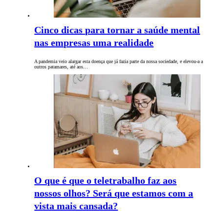
Cinco dicas para tornar a saúde mental
nas empresas uma realidade
A pandemia veio alargar esta doença que já fazia parte da nossa sociedade, e elevou-a a
outros patamares, até aos…
O que é que o teletrabalho faz aos
nossos olhos? Será que estamos com a
vista mais cansada?