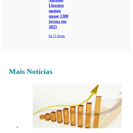
Antonio
Llorente
apoiou
quase 1300
jovens em
2025
há 11 horas
Mais Notícias