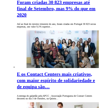
Foram criadas 30 823 empresas até
final de Setembro, mas 9% do que em
2020
Até ao final do terceiro trimestre do ano, foram criadas em Portugal 30 823 novas
empresas, um valor 9,1% superior…
E os Contact Centers mais criativos,
com maior espírito de solidariedade e
de equipa são…
A entrega do galardão pela APCC - Associação Portuguesa de Contact Centers
decorreu no dia 3 de Outubro, na Quinta…