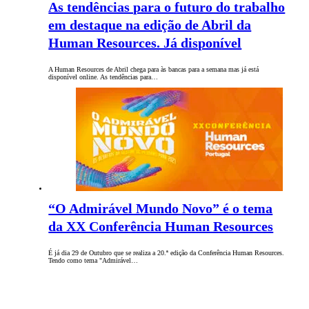
As tendências para o futuro do trabalho
em destaque na edição de Abril da
Human Resources. Já disponível
A Human Resources de Abril chega para às bancas para a semana mas já está
disponível online. As tendências para…
“O Admirável Mundo Novo” é o tema
da XX Conferência Human Resources
É já dia 29 de Outubro que se realiza a 20.ª edição da Conferência Human Resources.
Tendo como tema "Admirável…