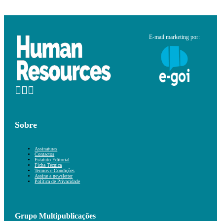
E-mail marketing por:
Sobre
Assinaturas
Contactos
Estatuto Editorial
Ficha Técnica
Termos e Condições
Assine a newsletter
Política de Privacidade
Grupo Multipublicações