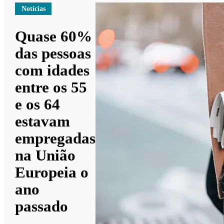
Notícias
Quase 60%
das pessoas
com idades
entre os 55
e os 64
estavam
empregadas
na União
Europeia o
ano
passado