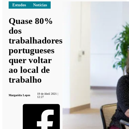
Estudos
Notícias
Quase 80%
dos
trabalhadores
portugueses
quer voltar
ao local de
trabalho
19 de Abril 2021 |
Margarida Lopes
12:27