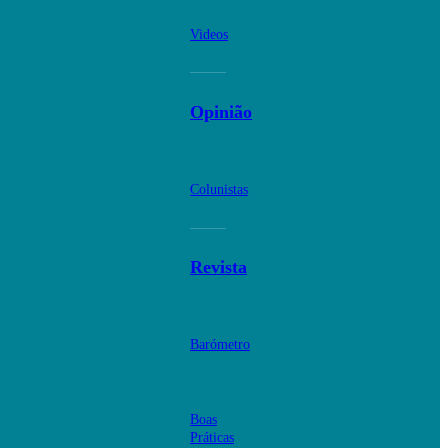
Videos
Opinião
Colunistas
Revista
Barómetro
Boas
Práticas