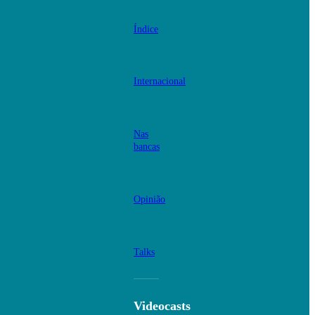
Índice
Internacional
Nas
bancas
Opinião
Talks
Videocasts