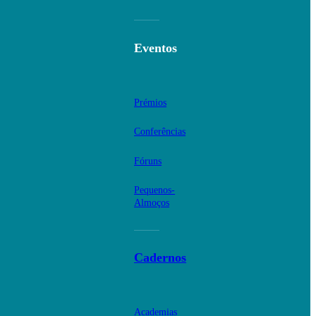
Eventos
Prémios
Conferências
Fóruns
Pequenos-
Almoços
Cadernos
Academias