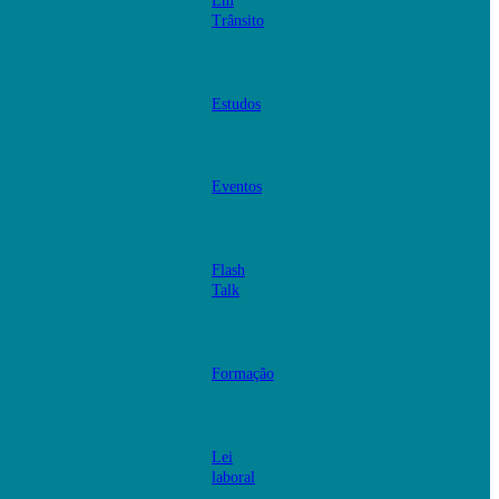
Em
Trânsito
Estudos
Eventos
Flash
Talk
Formação
Lei
laboral