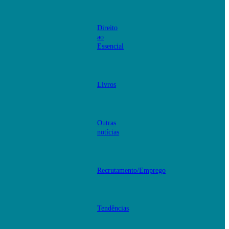
Direito
ao
Essencial
Livros
Outras
notícias
Recrutamento/Emprego
Tendências