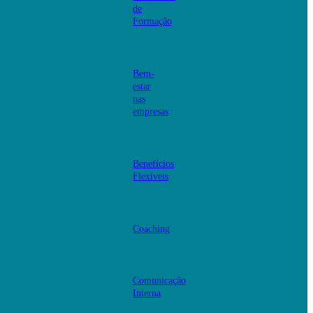
de
Formação
Bem-
estar
nas
empresas
Benefícios
Flexíveis
Coaching
Comunicação
Interna