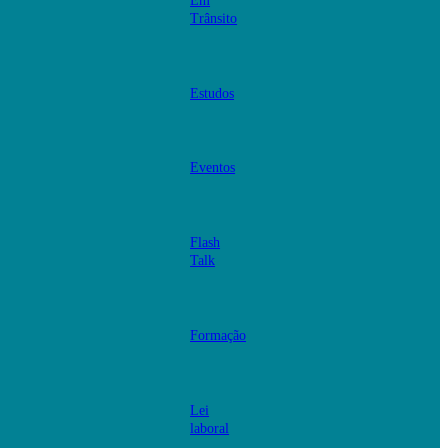
Em
Trânsito
Estudos
Eventos
Flash
Talk
Formação
Lei
laboral