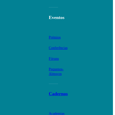
Eventos
Prémios
Conferências
Fóruns
Pequenos-
Almoços
Cadernos
Academias