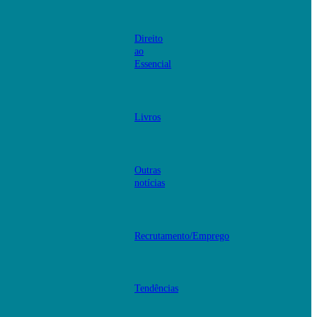
Direito
ao
Essencial
Livros
Outras
notícias
Recrutamento/Emprego
Tendências