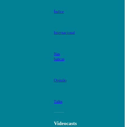
Índice
Internacional
Nas
bancas
Opinião
Talks
Videocasts