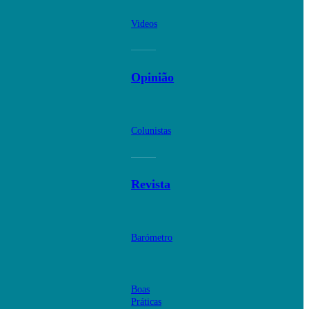
Videos
Opinião
Colunistas
Revista
Barómetro
Boas
Práticas