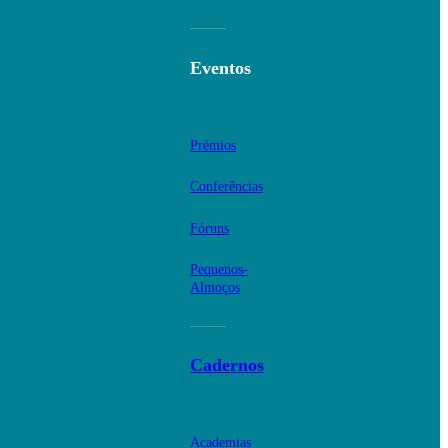
Eventos
Prémios
Conferências
Fóruns
Pequenos-
Almoços
Cadernos
Academias