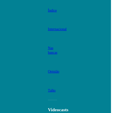
Índice
Internacional
Nas
bancas
Opinião
Talks
Videocasts