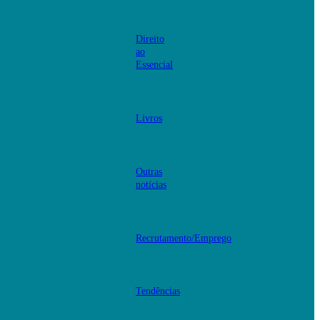
Direito
ao
Essencial
Livros
Outras
notícias
Recrutamento/Emprego
Tendências