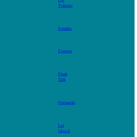
Em
Trânsito
Estudos
Eventos
Flash
Talk
Formação
Lei
laboral