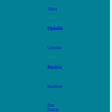
Videos
Opinião
Colunistas
Revista
Barómetro
Boas
Práticas