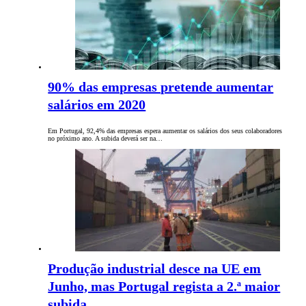
90% das empresas pretende aumentar
salários em 2020
Em Portugal, 92,4% das empresas espera aumentar os salários dos seus colaboradores
no próximo ano. A subida deverá ser na…
Produção industrial desce na UE em
Junho, mas Portugal regista a 2.ª maior
subida