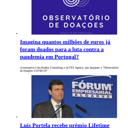
Imagina quantos milhões de euros já
foram doados para a luta contra a
pandemia em Portugal?
A estimativa é da Aliados Consulting e da FES Agency, que lançaram o “Observatório
de Doações COVID-19”
Luís Portela recebe prémio Lifetime