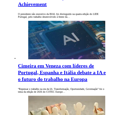
Achievement
O presidente não executivo da BIAL foi distinguido na quarta edição do LIDE
Portugal, pelo trabalho desenvolvido à frente da…
Cimeira em Veneza com líderes de
Portugal, Espanha e Itália debate a IA e
o futuro do trabalho na Europa
“Repensar o trabalho na era da IA: Transformação, Oportunidade, Governação” foi o
tema da edição de 2026 do COTEC Europe…