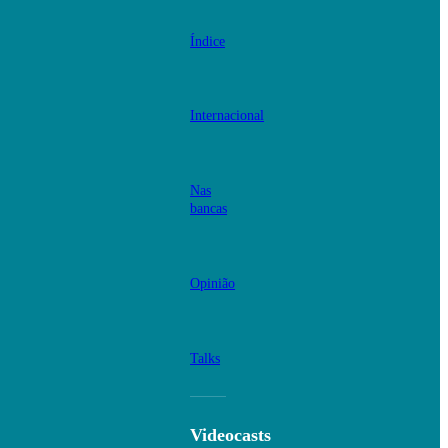
Índice
Internacional
Nas
bancas
Opinião
Talks
Videocasts