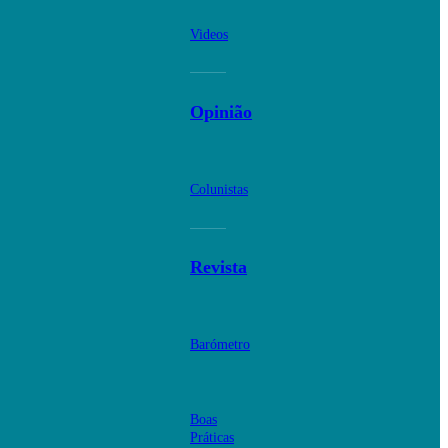
Videos
Opinião
Colunistas
Revista
Barómetro
Boas
Práticas