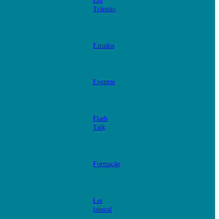
Em
Trânsito
Estudos
Eventos
Flash
Talk
Formação
Lei
laboral