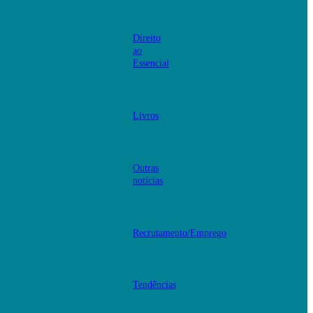
Direito
ao
Essencial
Livros
Outras
notícias
Recrutamento/Emprego
Tendências