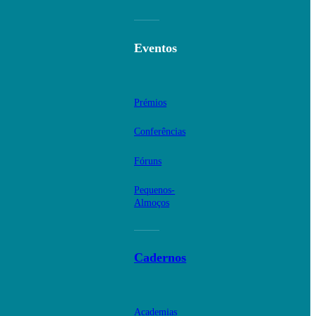
Eventos
Prémios
Conferências
Fóruns
Pequenos-
Almoços
Cadernos
Academias