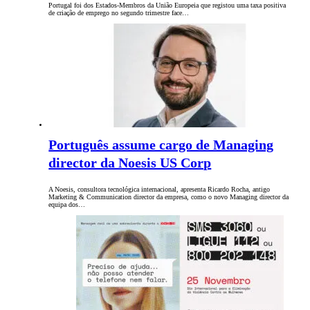
Portugal foi dos Estados-Membros da União Europeia que registou uma taxa positiva
de criação de emprego no segundo trimestre face…
Português assume cargo de Managing
director da Noesis US Corp
A Noesis, consultora tecnológica internacional, apresenta Ricardo Rocha, antigo
Marketing & Communication director da empresa, como o novo Managing director da
equipa dos…