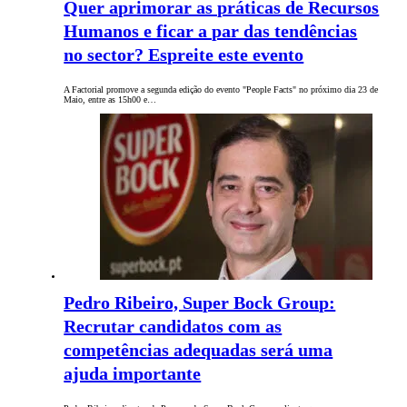
Quer aprimorar as práticas de Recursos
Humanos e ficar a par das tendências
no sector? Espreite este evento
A Factorial promove a segunda edição do evento "People Facts" no próximo dia 23 de
Maio, entre as 15h00 e…
Pedro Ribeiro, Super Bock Group:
Recrutar candidatos com as
competências adequadas será uma
ajuda importante