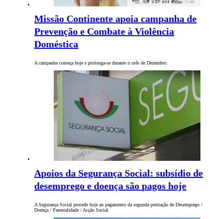
Missão Continente apoia campanha de
Prevenção e Combate à Violência
Doméstica
A campanha começa hoje e prolonga-se durante o mês de Dezembro.
Apoios da Segurança Social: subsídio de
desemprego e doença são pagos hoje
A Segurança Social procede hoje ao pagamento da segunda prestação de Desemprego /
Doença / Parentalidade / Acção Social.