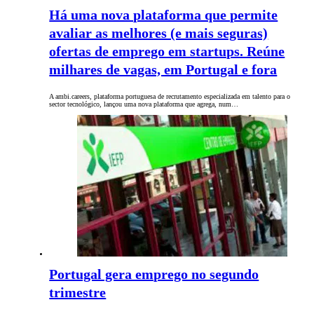
Há uma nova plataforma que permite
avaliar as melhores (e mais seguras)
ofertas de emprego em startups. Reúne
milhares de vagas, em Portugal e fora
A ambi.careers, plataforma portuguesa de recrutamento especializada em talento para o
sector tecnológico, lançou uma nova plataforma que agrega, num…
Portugal gera emprego no segundo
trimestre