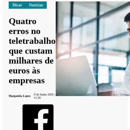
Dicas
Notícias
Quatro
erros no
teletrabalho
que custam
milhares de
euros às
empresas
9 de Junho 2020 |
Margarida Lopes
11:20