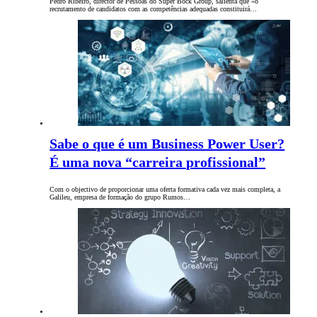
Pedro Ribeiro, director de Pessoas do Super Bock Group, salienta que «o
recrutamento de candidatos com as competências adequadas constituirá…
Sabe o que é um Business Power User?
É uma nova “carreira profissional”
Com o objectivo de proporcionar uma oferta formativa cada vez mais completa, a
Galileu, empresa de formação do grupo Rumos…