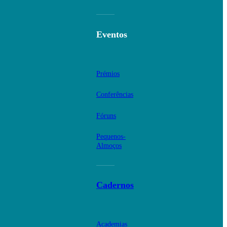
Eventos
Prémios
Conferências
Fóruns
Pequenos-
Almoços
Cadernos
Academias