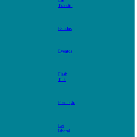
Em
Trânsito
Estudos
Eventos
Flash
Talk
Formação
Lei
laboral