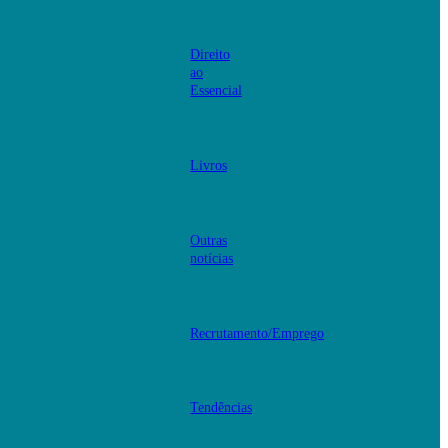
Direito
ao
Essencial
Livros
Outras
notícias
Recrutamento/Emprego
Tendências