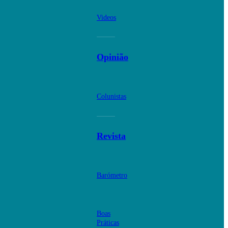
Videos
Opinião
Colunistas
Revista
Barómetro
Boas
Práticas