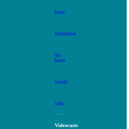
Índice
Internacional
Nas
bancas
Opinião
Talks
Videocasts