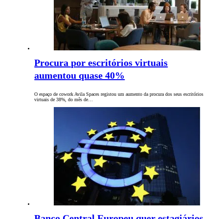
Procura por escritórios virtuais
aumentou quase 40%
O espaço de cowork Avila Spaces registou um aumento da procura dos seus escritórios
virtuais de 38%, do mês de…
Banco Central Europeu quer estagiários