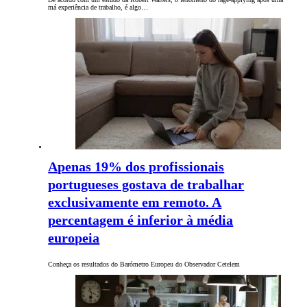
má experiência de trabalho, é algo…
Apenas 19% dos profissionais
portugueses gostava de trabalhar
exclusivamente em remoto. A
percentagem é inferior à média
europeia
Conheça os resultados do Barómetro Europeu do Observador Cetelem