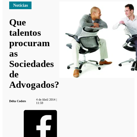
Notícias
Que
talentos
procuram
as
Sociedades
de
Advogados?
4 de Abril 2014 |
Delta Coders
11:59