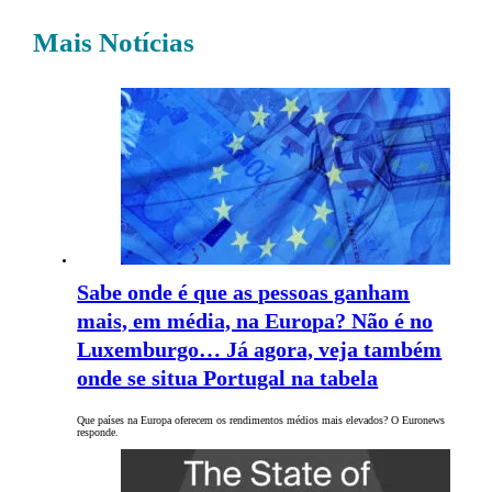
Mais Notícias
Sabe onde é que as pessoas ganham
mais, em média, na Europa? Não é no
Luxemburgo… Já agora, veja também
onde se situa Portugal na tabela
Que países na Europa oferecem os rendimentos médios mais elevados? O Euronews
responde.