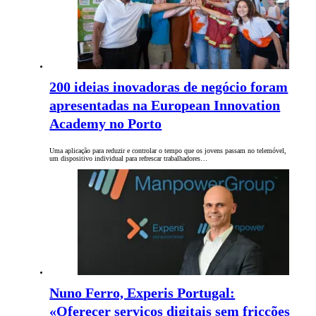
200 ideias inovadoras de negócio foram
apresentadas na European Innovation
Academy no Porto
Uma aplicação para reduzir e controlar o tempo que os jovens passam no telemóvel,
um dispositivo individual para refrescar trabalhadores…
Nuno Ferro, Experis Portugal:
«Oferecer serviços digitais sem fricções