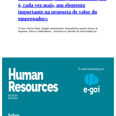
é, cada vez mais, um elemento
importante na proposta de valor do
empregador»
O novo Service Desk, lançado recentemente, disponibiliza suporte técnico às
empresas. Para os colaboradores, minimiza os períodos de inactividade por…
E-mail marketing por:
Sobre