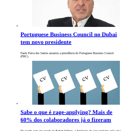
Portuguese Business Council no Dubai
tem novo presidente
Paulo Paiva dos Santos assumiu a presidência do Portuguese Business Council
(PBC).
Sabe o que é rage-applying? Mais de
60% dos colaboradores já o fizeram
De acordo com um estudo da Robert Walters, o fenómeno do rage-applying após uma