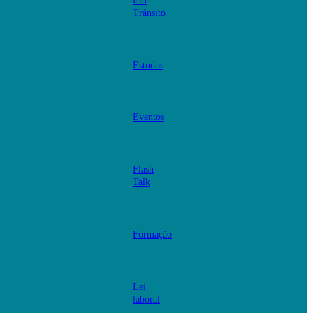
Em
Trânsito
Estudos
Eventos
Flash
Talk
Formação
Lei
laboral