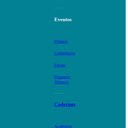
Eventos
Prémios
Conferências
Fóruns
Pequenos-
Almoços
Cadernos
Academias