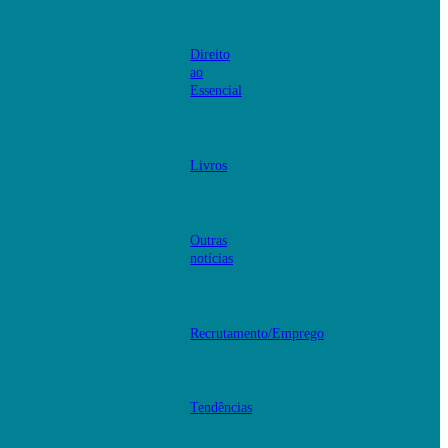
Direito
ao
Essencial
Livros
Outras
notícias
Recrutamento/Emprego
Tendências