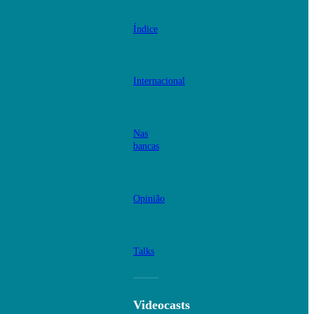
Índice
Internacional
Nas
bancas
Opinião
Talks
Videocasts