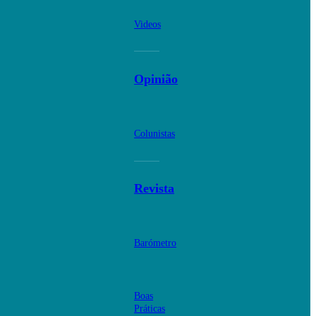
Videos
Opinião
Colunistas
Revista
Barómetro
Boas
Práticas