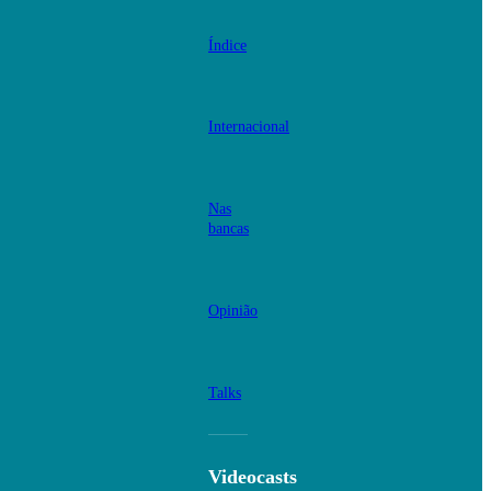
Índice
Internacional
Nas
bancas
Opinião
Talks
Videocasts