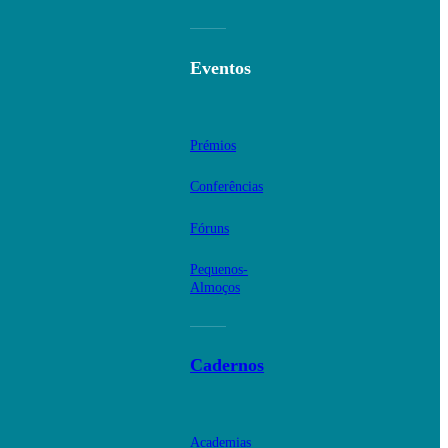
Eventos
Prémios
Conferências
Fóruns
Pequenos-
Almoços
Cadernos
Academias