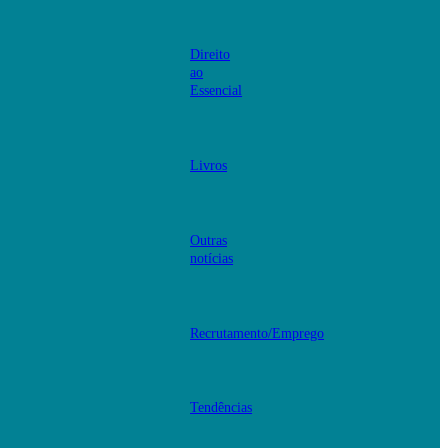
Direito
ao
Essencial
Livros
Outras
notícias
Recrutamento/Emprego
Tendências