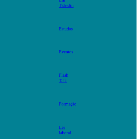
Em
Trânsito
Estudos
Eventos
Flash
Talk
Formação
Lei
laboral