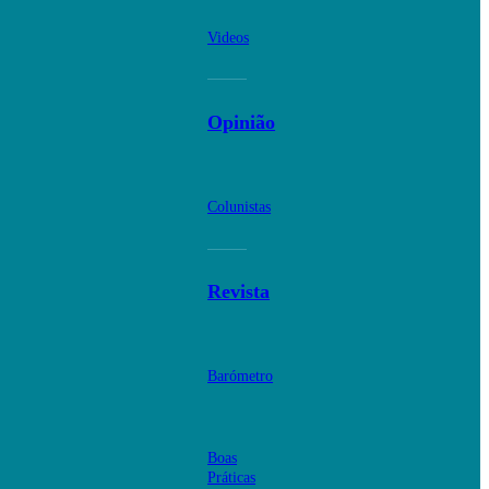
Videos
Opinião
Colunistas
Revista
Barómetro
Boas
Práticas