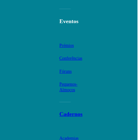
Eventos
Prémios
Conferências
Fóruns
Pequenos-
Almoços
Cadernos
Academias