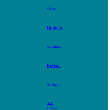
Videos
Opinião
Colunistas
Revista
Barómetro
Boas
Práticas