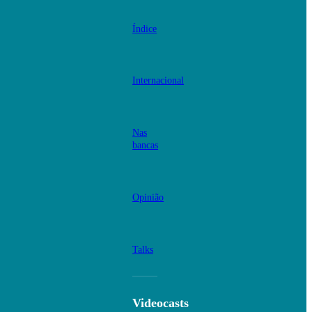
Índice
Internacional
Nas
bancas
Opinião
Talks
Videocasts