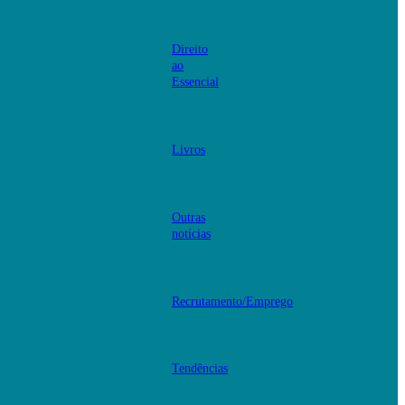
Direito
ao
Essencial
Livros
Outras
notícias
Recrutamento/Emprego
Tendências