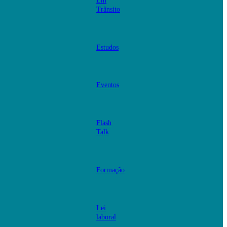
Em
Trânsito
Estudos
Eventos
Flash
Talk
Formação
Lei
laboral