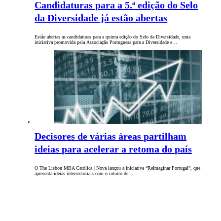
Candidaturas para a 5.ª edição do Selo
da Diversidade já estão abertas
Estão abertas as candidaturas para a quinta edição do Selo da Diversidade, uma
iniciativa promovida pela Associação Portuguesa para a Diversidade e…
Decisores de várias áreas partilham
ideias para acelerar a retoma do país
O The Lisbon MBA Católica | Nova lançou a iniciativa “ReImaginar Portugal”, que
apresenta ideias intersectoriais com o intuito de…