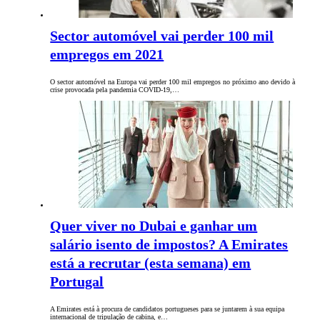
Sector automóvel vai perder 100 mil
empregos em 2021
O sector automóvel na Europa vai perder 100 mil empregos no próximo ano devido à
crise provocada pela pandemia COVID-19,…
Quer viver no Dubai e ganhar um
salário isento de impostos? A Emirates
está a recrutar (esta semana) em
Portugal
A Emirates está à procura de candidatos portugueses para se juntarem à sua equipa
internacional de tripulação de cabina, e…