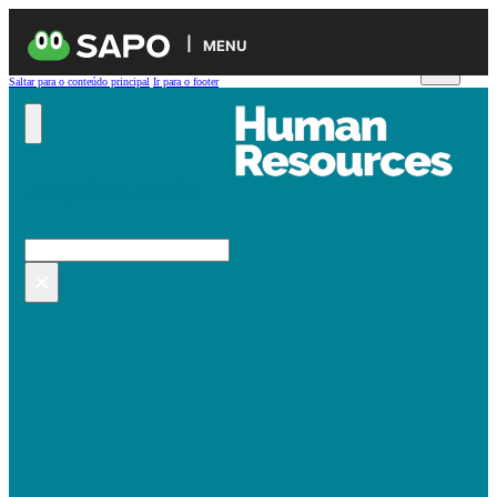
MENU
Saltar para o conteúdo principal
Ir para o footer
Pesquisar no site
Pesquisar
×