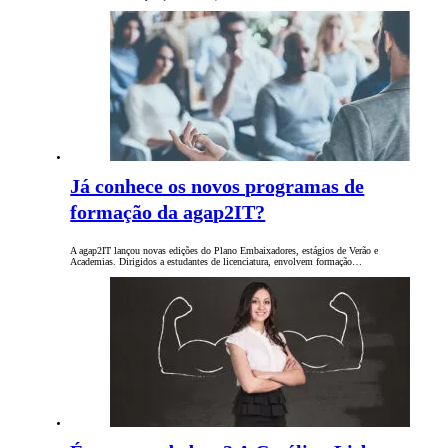
Já conhece os novos programas de
formação da agap2IT?
A agap2IT lançou novas edições do Plano Embaixadores, estágios de Verão e
Academias. Dirigidos a estudantes de licenciatura, envolvem formação…