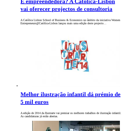
É empreendedora? A Católica-Lisbon
vai oferecer projectos de consultoria
A Católica Lisbon School of Business & Economics no âmbito da iniciativa Women
Entrepreneurs@Católica-Lisbon lançou mais uma edição deste projecto…
Melhor ilustração infantil dá prémio de
5 mil euros
A edição de 2014 da Ilustrarte vai premiar os melhores trabalhos de ilustração infantil.
As candidaturas já estão abertas.