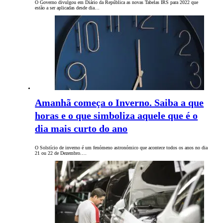
O Governo divulgou em Diário da República as novas Tabelas IRS para 2022 que
estão a ser aplicadas desde dia…
Amanhã começa o Inverno. Saiba a que
horas e o que simboliza aquele que é o
dia mais curto do ano
O Solstício de inverno é um fenómeno astronómico que acontece todos os anos no dia
21 ou 22 de Dezembro.…