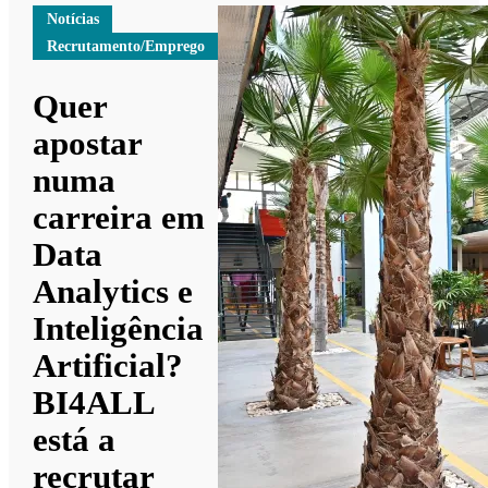
Notícias
Recrutamento/Emprego
Quer
apostar
numa
carreira em
Data
Analytics e
Inteligência
Artificial?
BI4ALL
está a
recrutar