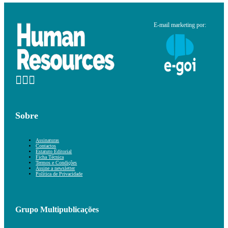
E-mail marketing por:
Sobre
Assinaturas
Contactos
Estatuto Editorial
Ficha Técnica
Termos e Condições
Assine a newsletter
Política de Privacidade
Grupo Multipublicações