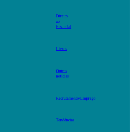
Direito
ao
Essencial
Livros
Outras
notícias
Recrutamento/Emprego
Tendências