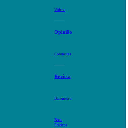
Videos
Opinião
Colunistas
Revista
Barómetro
Boas
Práticas