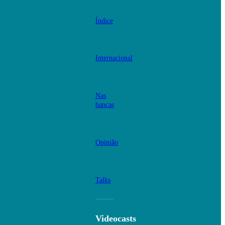
Índice
Internacional
Nas
bancas
Opinião
Talks
Videocasts