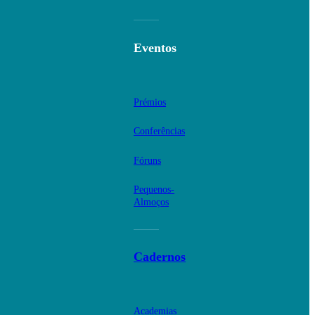
Eventos
Prémios
Conferências
Fóruns
Pequenos-
Almoços
Cadernos
Academias