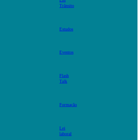
Em
Trânsito
Estudos
Eventos
Flash
Talk
Formação
Lei
laboral