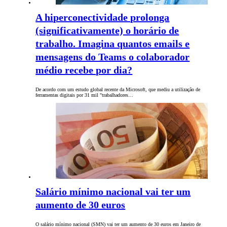
A hiperconectividade prolonga
(significativamente) o horário de
trabalho. Imagina quantos emails e
mensagens do Teams o colaborador
médio recebe por dia?
De acordo com um estudo global recente da Microsoft, que mediu a utilização de
ferramentas digitais por 31 mil "trabalhadores…
Salário mínimo nacional vai ter um
aumento de 30 euros
O salário mínimo nacional (SMN) vai ter um aumento de 30 euros em Janeiro de