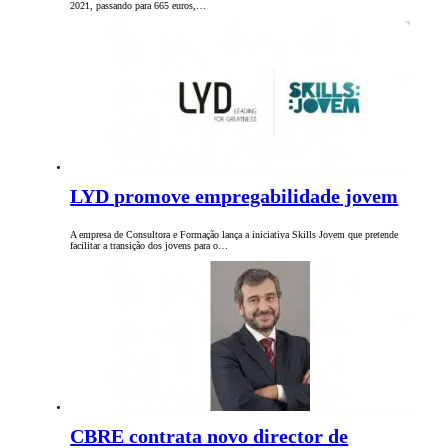
2021, passando para 665 euros,…
LYD promove empregabilidade jovem
A empresa de Consultora e Formação lança a iniciativa Skills Jovem que pretende
facilitar a transição dos jovens para o…
CBRE contrata novo director de