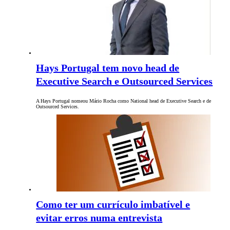
Hays Portugal tem novo head de
Executive Search e Outsourced Services
A Hays Portugal nomeou Mário Rocha como National head de Executive Search e de
Outsourced Services.
Como ter um currículo imbatível e
evitar erros numa entrevista