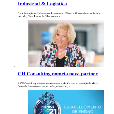
Industrial & Logística
Com formação em Urbanismo e Planeamento Urbano e 18 anos de experiência no
mercado, Nuno Pereira da Silva assume a…
CH Consulting nomeia nova partner
A CH Consulting reforçou a sua estrutura societária com a nomeação de Maria
Fernanda Carmo como partner, reforçando assim, o…