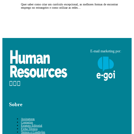
Quer saber como criar um currículo excepcional, as melhores formas de encontrar
emprego no estrangeiro e como utilizar as redes…
E-mail marketing por:
Sobre
Assinaturas
Contactos
Estatuto Editorial
Ficha Técnica
Termos e Condições