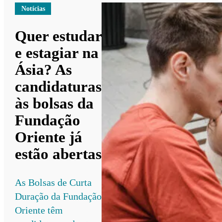
Notícias
Quer estudar
e estagiar na
Ásia? As
candidaturas
às bolsas da
Fundação
Oriente já
estão abertas
As Bolsas de Curta
Duração da Fundação
Oriente têm