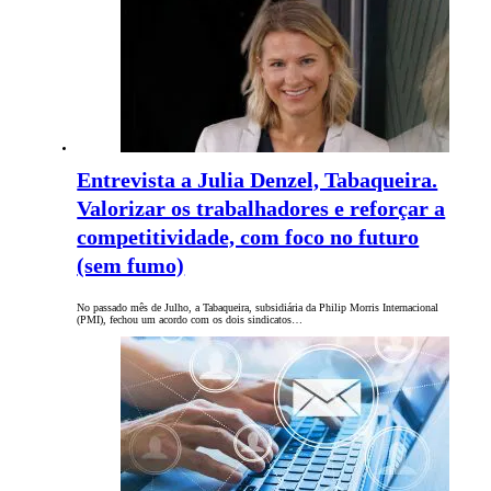
Entrevista a Julia Denzel, Tabaqueira.
Valorizar os trabalhadores e reforçar a
competitividade, com foco no futuro
(sem fumo)
No passado mês de Julho, a Tabaqueira, subsidiária da Philip Morris Internacional
(PMI), fechou um acordo com os dois sindicatos…