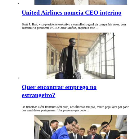
United Airlines nomeia CEO interino
Brett J. Hart, vice-presidente executivo e conselheiro-geral da companhia aérea, vem
substituir o presidente e CEO Óscar Muñoz, enquanto este…
Quer encontrar emprego no
estrangeiro?
Os trabalhos além fronteiras têm sido, nos últimos tempos, muito populares por parte
dos candidatos portugueses. Um processo que pode…