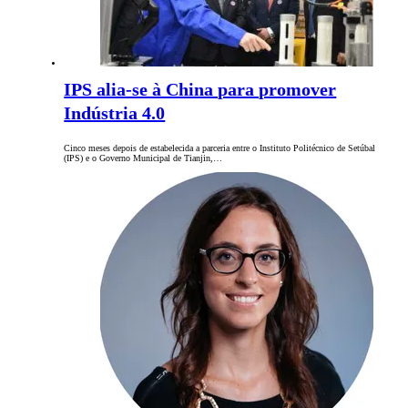
IPS alia-se à China para promover
Indústria 4.0
Cinco meses depois de estabelecida a parceria entre o Instituto Politécnico de Setúbal
(IPS) e o Governo Municipal de Tianjin,…