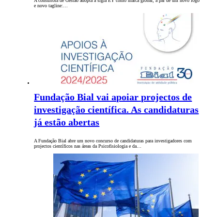
A consultora de Gestão adopta a sigla EY como marca global, a par de um novo logo
e novo tagline:…
Fundação Bial vai apoiar projectos de
investigação científica. As candidaturas
já estão abertas
A Fundação Bial abre um novo concurso de candidaturas para investigadores com
projectos científicos nas áreas da Psicofisiologia e da…