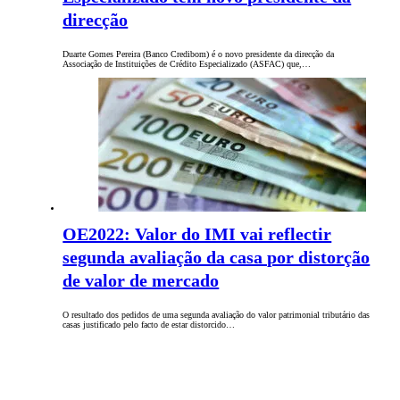
direcção
Duarte Gomes Pereira (Banco Credibom) é o novo presidente da direcção da
Associação de Instituições de Crédito Especializado (ASFAC) que,…
OE2022: Valor do IMI vai reflectir
segunda avaliação da casa por distorção
de valor de mercado
O resultado dos pedidos de uma segunda avaliação do valor patrimonial tributário das
casas justificado pelo facto de estar distorcido…