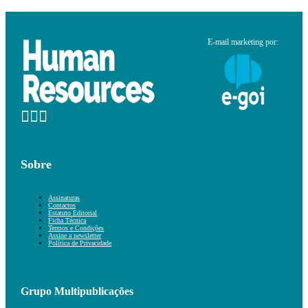
E-mail marketing por:
Sobre
Assinaturas
Contactos
Estatuto Editorial
Ficha Técnica
Termos e Condições
Assine a newsletter
Política de Privacidade
Grupo Multipublicações