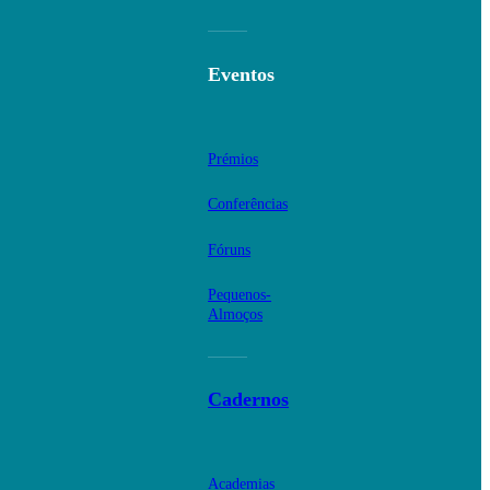
Eventos
Prémios
Conferências
Fóruns
Pequenos-
Almoços
Cadernos
Academias