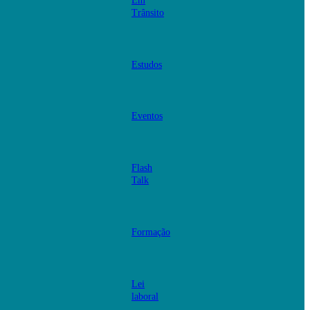
Em
Trânsito
Estudos
Eventos
Flash
Talk
Formação
Lei
laboral