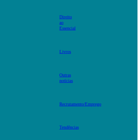
Direito
ao
Essencial
Livros
Outras
notícias
Recrutamento/Emprego
Tendências