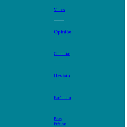
Videos
Opinião
Colunistas
Revista
Barómetro
Boas
Práticas