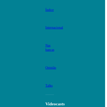
Índice
Internacional
Nas
bancas
Opinião
Talks
Videocasts