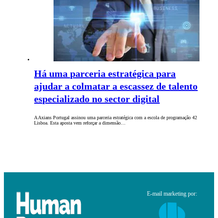
Há uma parceria estratégica para
ajudar a colmatar a escassez de talento
especializado no sector digital
A Axians Portugal assinou uma parceria estratégica com a escola de programação 42
Lisboa. Esta aposta vem reforçar a dimensão…
E-mail marketing por: