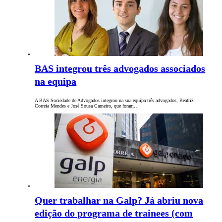
BAS integrou três advogados associados
na equipa
A BAS Sociedade de Advogados integrou na sua equipa três advogados, Beatriz
Correia Mendes e José Sousa Carneiro, que foram…
Quer trabalhar na Galp? Já abriu nova
edição do programa de trainees (com