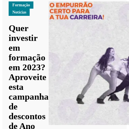
Formação
Notícias
Quer
investir
em
formação
em 2023?
Aproveite
esta
campanha
de
descontos
de Ano