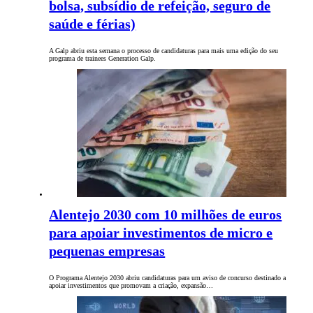
bolsa, subsídio de refeição, seguro de
saúde e férias)
A Galp abriu esta semana o processo de candidaturas para mais uma edição do seu
programa de trainees Generation Galp.
Alentejo 2030 com 10 milhões de euros
para apoiar investimentos de micro e
pequenas empresas
O Programa Alentejo 2030 abriu candidaturas para um aviso de concurso destinado a
apoiar investimentos que promovam a criação, expansão…