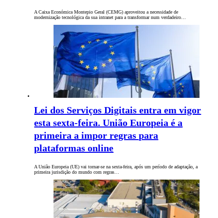
A Caixa Económica Montepio Geral (CEMG) aproveitou a necessidade de
modernização tecnológica da sua intranet para a transformar num verdadeiro…
Lei dos Serviços Digitais entra em vigor
esta sexta-feira. União Europeia é a
primeira a impor regras para
plataformas online
A União Europeia (UE) vai tornar-se na sexta-feira, após um período de adaptação, a
primeira jurisdição do mundo com regras…