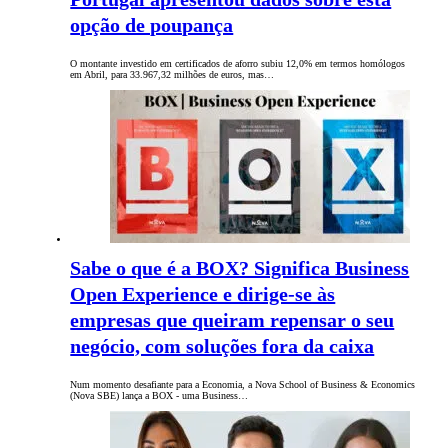
opção de poupança
O montante investido em certificados de aforro subiu 12,0% em termos homólogos
em Abril, para 33.967,32 milhões de euros, mas…
Sabe o que é a BOX? Significa Business
Open Experience e dirige-se às
empresas que queiram repensar o seu
negócio, com soluções fora da caixa
Num momento desafiante para a Economia, a Nova School of Business & Economics
(Nova SBE) lança a BOX - uma Business…