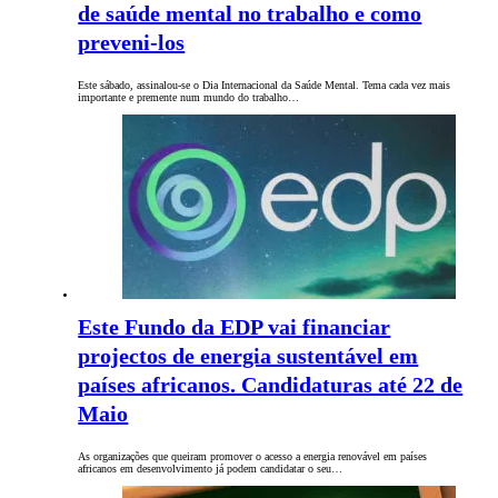
de saúde mental no trabalho e como
preveni-los
Este sábado, assinalou-se o Dia Internacional da Saúde Mental. Tema cada vez mais
importante e premente num mundo do trabalho…
Este Fundo da EDP vai financiar
projectos de energia sustentável em
países africanos. Candidaturas até 22 de
Maio
As organizações que queiram promover o acesso a energia renovável em países
africanos em desenvolvimento já podem candidatar o seu…