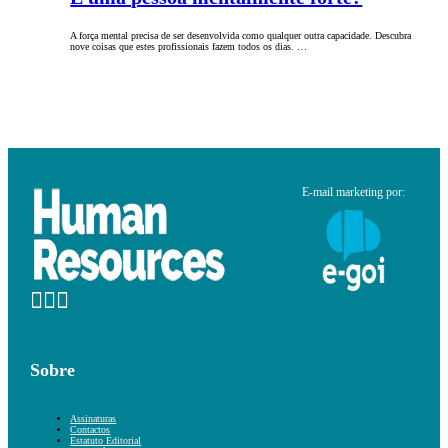
A força mental precisa de ser desenvolvida como qualquer outra capacidade. Descubra
nove coisas que estes profissionais fazem todos os dias. …
E-mail marketing por:
Sobre
Assinaturas
Contactos
Estatuto Editorial