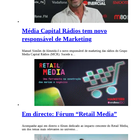
Média Capital Rádios tem novo
responsável de Marketing
Manuel Simões de Almeida é o novo responsável de marketing das rádios do Grupo
Media Capital Rádios (MCR). Sucede a…
Em directo: Fórum “Retail Media”
Acompanhe aqui em directo o fórum dedicado ao impacto crescente do Retail Media,
um dos temas mais relevantes no universo…