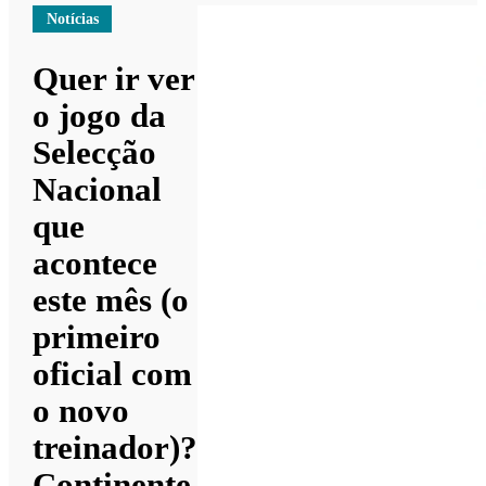
Notícias
Quer ir ver
o jogo da
Selecção
Nacional
que
acontece
este mês (o
primeiro
oficial com
o novo
treinador)?
Continente