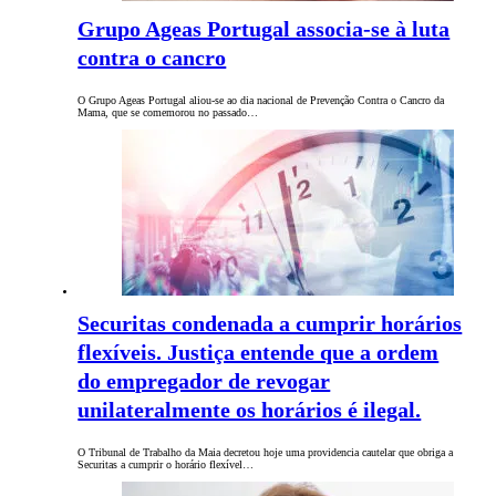
Grupo Ageas Portugal associa-se à luta
contra o cancro
O Grupo Ageas Portugal aliou-se ao dia nacional de Prevenção Contra o Cancro da
Mama, que se comemorou no passado…
Securitas condenada a cumprir horários
flexíveis. Justiça entende que a ordem
do empregador de revogar
unilateralmente os horários é ilegal.
O Tribunal de Trabalho da Maia decretou hoje uma providencia cautelar que obriga a
Securitas a cumprir o horário flexível…