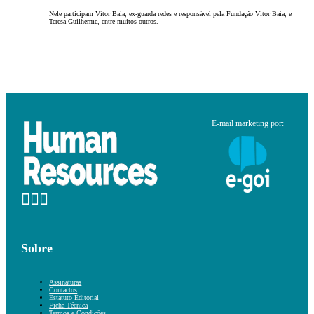
Nele participam Vítor Baía, ex-guarda redes e responsável pela Fundação Vítor Baía, e
Teresa Guilherme, entre muitos outros.
E-mail marketing por:
Sobre
Assinaturas
Contactos
Estatuto Editorial
Ficha Técnica
Termos e Condições