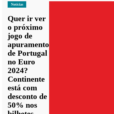
Notícias
Quer ir ver
o próximo
jogo de
apuramento
de Portugal
no Euro
2024?
Continente
está com
desconto de
50% nos
bilhetes