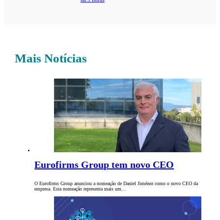
Mais Notícias
Eurofirms Group tem novo CEO
O Eurofirms Group anunciou a nomeação de Daniel Jiménez como o novo CEO da
empresa. Esta nomeação representa mais um…