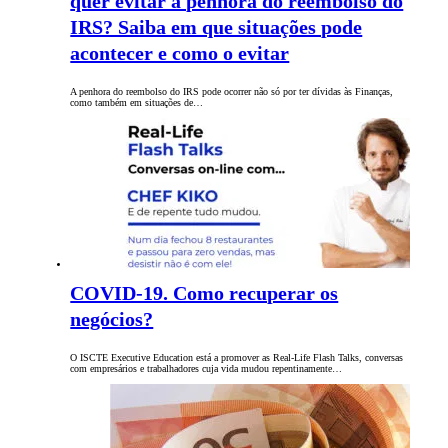
quer evitar a penhora do reembolso do
IRS? Saiba em que situações pode
acontecer e como o evitar
A penhora do reembolso do IRS pode ocorrer não só por ter dívidas às Finanças,
como também em situações de…
COVID-19. Como recuperar os
negócios?
O ISCTE Executive Education está a promover as Real-Life Flash Talks, conversas
com empresários e trabalhadores cuja vida mudou repentinamente…