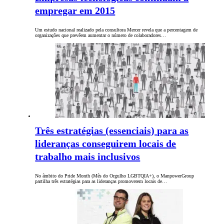
empregar em 2015
Um estudo nacional realizado pela consultora Mercer revela que a percentagem de
organizações que prevêem aumentar o número de colaboradores…
Três estratégias (essenciais) para as
lideranças conseguirem locais de
trabalho mais inclusivos
No âmbito do Pride Month (Mês do Orgulho LGBTQIA+), o ManpowerGroup
partilha três estratégias para as lideranças promoverem locais de…