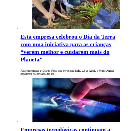
Esta empresa celebrou o Dia da Terra
com uma iniciativa para as crianças
“verem melhor e cuidarem mais do
Planeta”
Para comemorar o Dia da Terra, que se celebra hoje, 22 de Abril, a MultiOpticas
organizou no passado dia 10…
Empresas tecnológicas continuam a