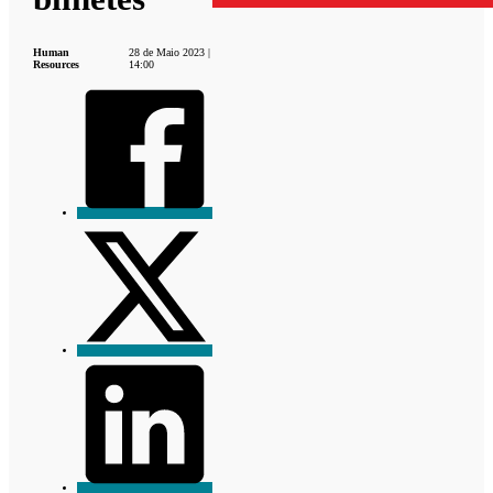
Human
28 de Maio 2023 |
Resources
14:00