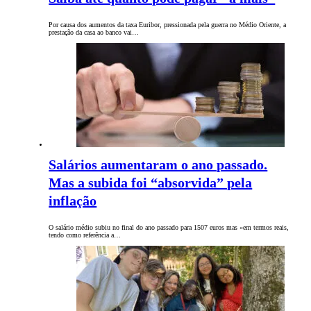
Por causa dos aumentos da taxa Euribor, pressionada pela guerra no Médio Oriente, a
prestação da casa ao banco vai…
Salários aumentaram o ano passado.
Mas a subida foi “absorvida” pela
inflação
O salário médio subiu no final do ano passado para 1507 euros mas «em termos reais,
tendo como referência a…