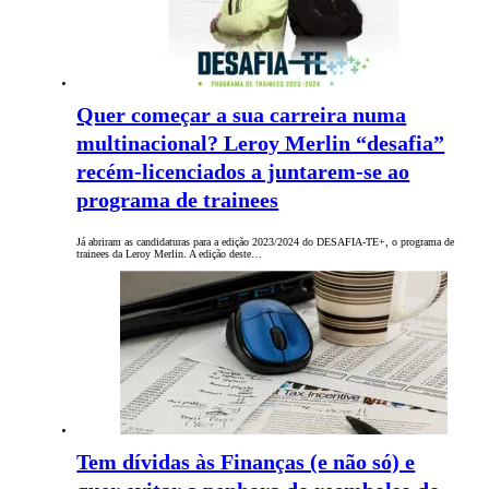
Quer começar a sua carreira numa
multinacional? Leroy Merlin “desafia”
recém-licenciados a juntarem-se ao
programa de trainees
Já abriram as candidaturas para a edição 2023/2024 do DESAFIA-TE+, o programa de
trainees da Leroy Merlin. A edição deste…
Tem dívidas às Finanças (e não só) e