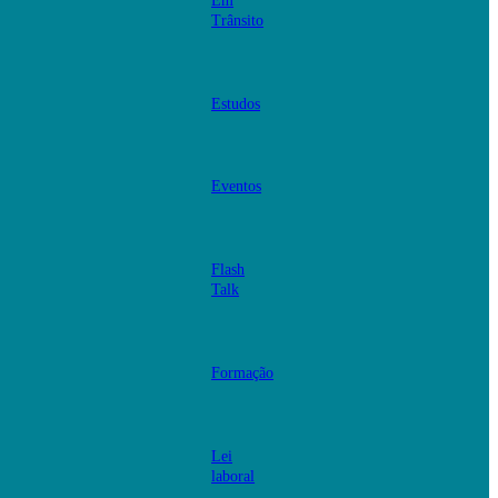
Em
Trânsito
Estudos
Eventos
Flash
Talk
Formação
Lei
laboral