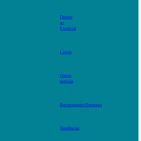
Direito
ao
Essencial
Livros
Outras
notícias
Recrutamento/Emprego
Tendências