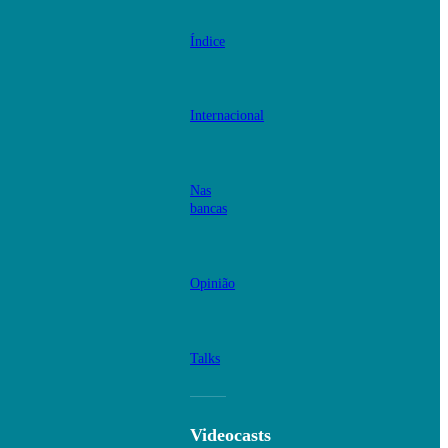
Índice
Internacional
Nas
bancas
Opinião
Talks
Videocasts