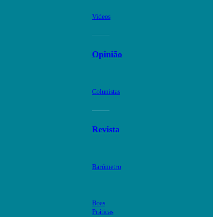
Videos
Opinião
Colunistas
Revista
Barómetro
Boas
Práticas