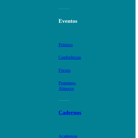
Eventos
Prémios
Conferências
Fóruns
Pequenos-
Almoços
Cadernos
Academias