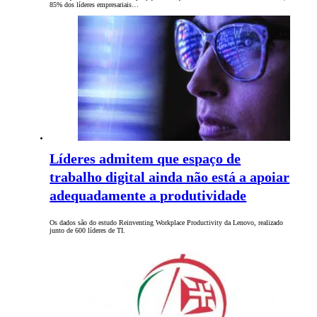
85% dos líderes empresariais…
Líderes admitem que espaço de
trabalho digital ainda não está a apoiar
adequadamente a produtividade
Os dados são do estudo Reinventing Workplace Productivity da Lenovo, realizado
junto de 600 líderes de TI.