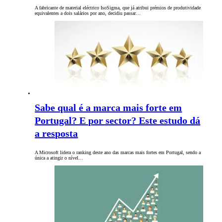
A fabricante de material eléctrico IsoSigma, que já atribui prémios de produtividade
equivalentes a dois salários por ano, decidiu passar…
Sabe qual é a marca mais forte em
Portugal? E por sector? Este estudo dá
a resposta
A Microsoft lidera o ranking deste ano das marcas mais fortes em Portugal, sendo a
única a atingir o nível…