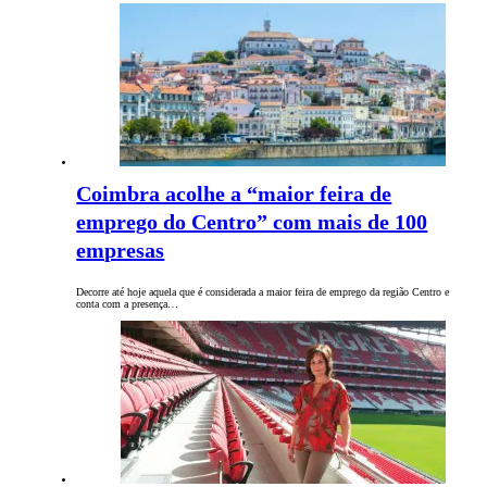
Coimbra acolhe a “maior feira de
emprego do Centro” com mais de 100
empresas
Decorre até hoje aquela que é considerada a maior feira de emprego da região Centro e
conta com a presença…