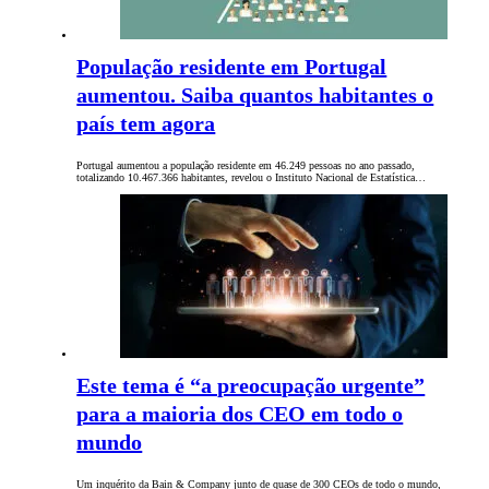
População residente em Portugal
aumentou. Saiba quantos habitantes o
país tem agora
Portugal aumentou a população residente em 46.249 pessoas no ano passado,
totalizando 10.467.366 habitantes, revelou o Instituto Nacional de Estatística…
Este tema é “a preocupação urgente”
para a maioria dos CEO em todo o
mundo
Um inquérito da Bain & Company junto de quase de 300 CEOs de todo o mundo,