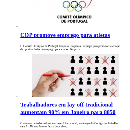
COP promove emprego para atletas
O Comité Olímpico de Portugal lançou o Programa Emprego para promover a criação
de oportunidades de emprego para atletas olímpicos.
Trabalhadores em lay-off tradicional
aumentam 90% em Janeiro para 8850
O número de trabalhadores em lay-off tradicional, ao abrigo do Código do Trabalho,
caiu 31,5% em Janeiro face a dezembro,…