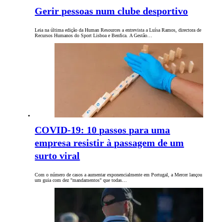
Gerir pessoas num clube desportivo
Leia na última edição da Human Resources a entrevista a Luísa Ramos, directora de
Recursos Humanos do Sport Lisboa e Benfica. A Gestão…
COVID-19: 10 passos para uma
empresa resistir à passagem de um
surto viral
Com o número de casos a aumentar exponencialmente em Portugal, a Mercer lançou
um guia com dez "mandamentos" que todas…