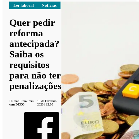
Lei laboral
Notícias
Quer pedir
reforma
antecipada?
Saiba os
requisitos
para não ter
penalizações
Human Resources
13 de Fevereiro
com DECO
2020 | 12:30