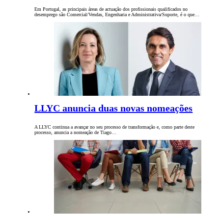
Em Portugal, as principais áreas de actuação dos profissionais qualificados no
desemprego são Comercial/Vendas, Engenharia e Administrativa/Suporte, é o que…
LLYC anuncia duas novas nomeações
A LLYC continua a avançar no seu processo de transformação e, como parte deste
processo, anuncia a nomeação de Tiago…