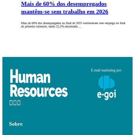
Mais de 60% dos desempregados
mantêm-se sem trabalho em 2026
Mais de 60% dos desempregados no final de 2025 continuavam sem emprego no final
do primeiro trimestre, tendo 22,5% encontrado…
E-mail marketing por:
Sobre