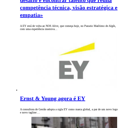
desafio é encontrar talento que reúna
competência técnica, visão estratégica e
empatia»
A EY está de volta ao NOS Alive, que começa hoje, no Passeio Marítimo de Algés,
com uma experiência imersiva…
Ernst & Young agora é EY
A consultora de Gestão adopta a sigla EY como marca global, a par de um novo logo
e novo tagline:…