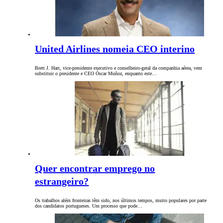
United Airlines nomeia CEO interino
Brett J. Hart, vice-presidente executivo e conselheiro-geral da companhia aérea, vem
substituir o presidente e CEO Óscar Muñoz, enquanto este…
Quer encontrar emprego no
estrangeiro?
Os trabalhos além fronteiras têm sido, nos últimos tempos, muito populares por parte
dos candidatos portugueses. Um processo que pode…