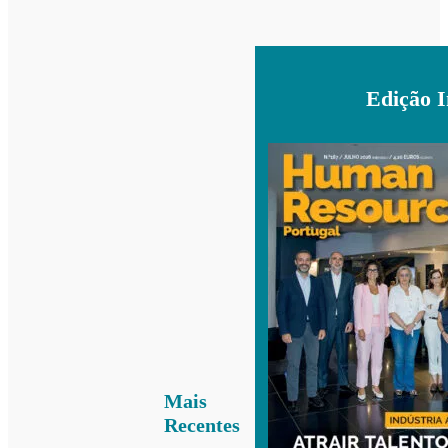
Edição 
Mais
Recentes