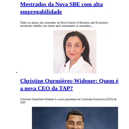
Mestrados da Nova SBE com alta
empregabilidade
Todos os alunos dos mestrados da Nova School of Business and Economics
encontram trabalho seis meses após terminarem os mestrados,…
Christine Ourmières-Widener: Quem é
a nova CEO da TAP?
Christine Ourmières-Widener é a nova presidente da Comissão Executiva (CEO) da
TAP.