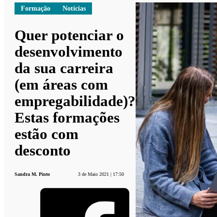
Formação
Notícias
Quer potenciar o
desenvolvimento
da sua carreira
(em áreas com
empregabilidade)?
Estas formações
estão com
desconto
Sandra M. Pinto
3 de Maio 2021 | 17:50