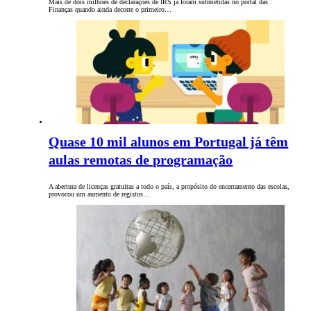
Mais de dois milhões de declarações de IRS já foram submetidas no portal das
Finanças quando ainda decorre o primeiro…
Quase 10 mil alunos em Portugal já têm
aulas remotas de programação
A abertura de licenças gratuitas a todo o país, a propósito do encerramento das escolas,
provocou um aumento de registos…