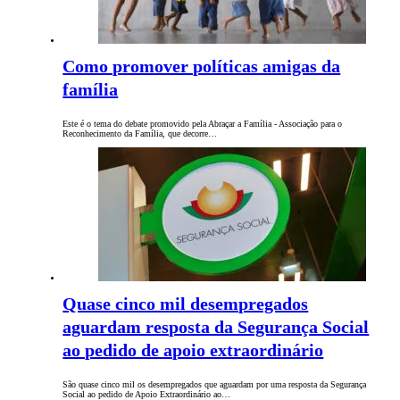
Como promover políticas amigas da
família
Este é o tema do debate promovido pela Abraçar a Família - Associação para o
Reconhecimento da Família, que decorre…
Quase cinco mil desempregados
aguardam resposta da Segurança Social
ao pedido de apoio extraordinário
São quase cinco mil os desempregados que aguardam por uma resposta da Segurança
Social ao pedido de Apoio Extraordinário ao…