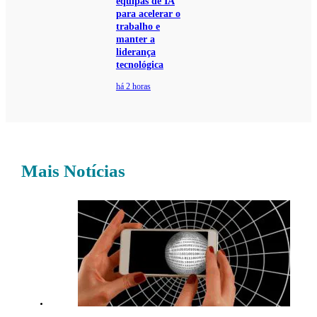
equipas de IA
para acelerar o
trabalho e
manter a
liderança
tecnológica
há 2 horas
Mais Notícias