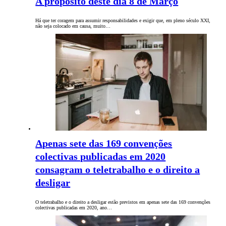
A propósito deste dia 8 de Março
Há que ter coragem para assumir responsabilidades e exigir que, em pleno século XXI,
não seja colocado em causa, muito…
Apenas sete das 169 convenções
colectivas publicadas em 2020
consagram o teletrabalho e o direito a
desligar
O teletrabalho e o direito a desligar estão previstos em apenas sete das 169 convenções
colectivas publicadas em 2020, ano…