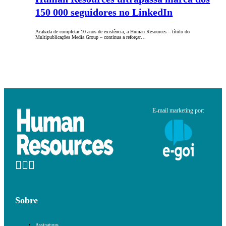
150 000 seguidores no LinkedIn
Acabada de completar 10 anos de existência, a Human Resources – título do
Multipublicações Media Group – continua a reforçar…
E-mail marketing por:
Sobre
Assinaturas