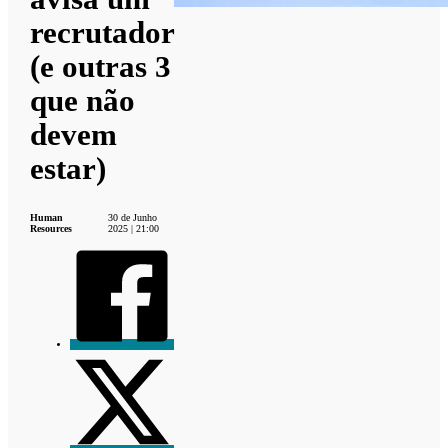
recrutador
(e outras 3
que não
devem
estar)
Human
30 de Junho
Resources
2025 | 21:00