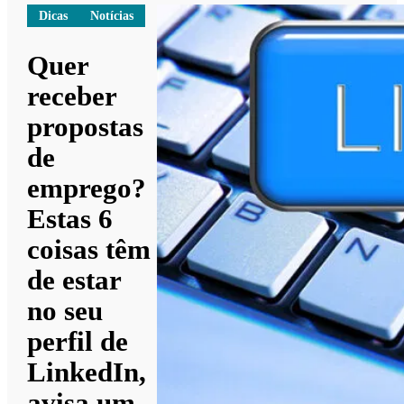
Dicas
Notícias
Quer
receber
propostas
de
emprego?
Estas 6
coisas têm
de estar
no seu
perfil de
LinkedIn,
avisa um