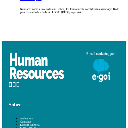
Num acto notarial realizado em Lisboa, foi formalmente constituída a associação Rede
pela Diversidade e Inclusão LGBTI (REDI), o primeiro…
E-mail marketing por:
Sobre
Assinaturas
Contactos
Estatuto Editorial
Ficha Técnica