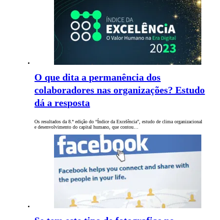
O que dita a permanência dos
colaboradores nas organizações? Estudo
dá a resposta
Os resultados da 8.ª edição do “Índice da Excelência”, estudo de clima organizacional
e desenvolvimento do capital humano, que contou…