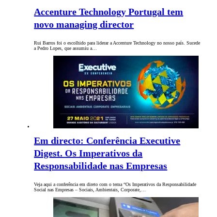
Accenture Technology Portugal tem
novo managing director
Rui Barros foi o escolhido para liderar a Accenture Technology no nosso país. Sucede
a Pedro Lopes, que assumiu a…
Em directo: Conferência Executive
Digest. Os Imperativos da
Responsabilidade nas Empresas
Veja aqui a conferência em direto com o tema “Os Imperativos da Responsabilidade
Social nas Empresas – Sociais, Ambientais, Corporate,…