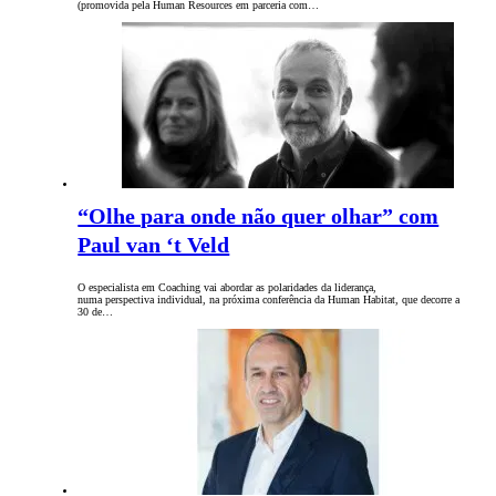
(promovida pela Human Resources em parceria com…
“Olhe para onde não quer olhar” com
Paul van ‘t Veld
O especialista em Coaching vai abordar as polaridades da liderança,
numa perspectiva individual, na próxima conferência da Human Habitat, que decorre a
30 de…