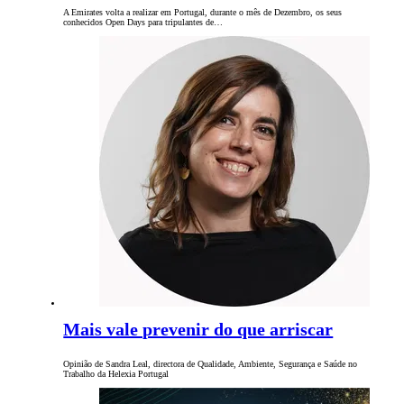
A Emirates volta a realizar em Portugal, durante o mês de Dezembro, os seus
conhecidos Open Days para tripulantes de…
Mais vale prevenir do que arriscar
Opinião de Sandra Leal, directora de Qualidade, Ambiente, Segurança e Saúde no
Trabalho da Helexia Portugal