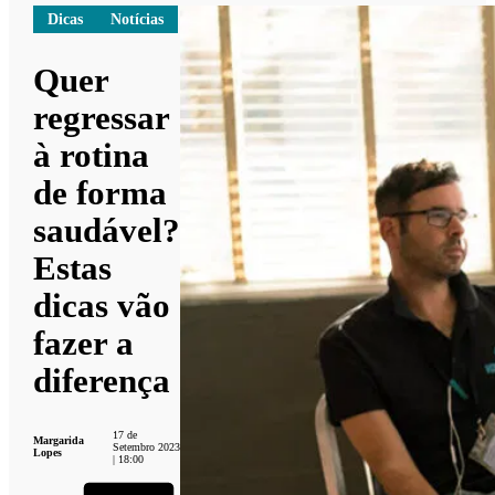
Dicas
Notícias
Quer
regressar
à rotina
de forma
saudável?
Estas
dicas vão
fazer a
diferença
17 de
Margarida
Setembro 2023
Lopes
| 18:00