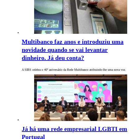
Multibanco faz anos e introduziu uma
novidade quando se vai levantar
dinheiro. Já deu conta?
A SIBS celebra o 40º aniversário da Rede Multibanco atribuindo-lhe uma nova voz.
Já há uma rede empresarial LGBTI em
Portugal