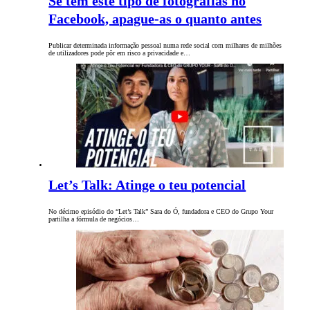
Se tem este tipo de fotografias no
Facebook, apague-as o quanto antes
Publicar determinada informação pessoal numa rede social com milhares de milhões
de utilizadores pode pôr em risco a privacidade e…
Let’s Talk: Atinge o teu potencial
No décimo episódio do “Let’s Talk” Sara do Ó, fundadora e CEO do Grupo Your
partilha a fórmula de negócios…